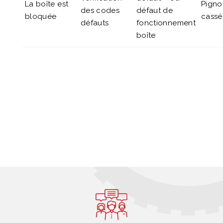
La boîte est
Pigno
des codes
défaut de
bloquée
cassé
défauts
fonctionnement
boîte