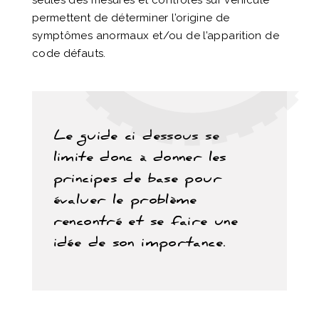
seules des mesures et contrôles sur véhicule
permettent de déterminer l’origine de
symptômes anormaux et/ou de l’apparition de
code défauts.
Le guide ci dessous se
limite donc à donner les
principes de base pour
évaluer le problème
rencontré et se faire une
idée de son importance.