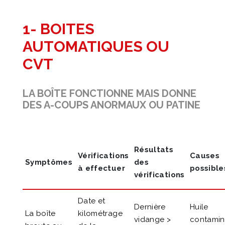
1- BOITES
AUTOMATIQUES OU
CVT
LA BOÎTE FONCTIONNE MAIS DONNE
DES A-COUPS ANORMAUX OU PATINE
Résultats
Vérifications
Causes
Symptômes
des
à effectuer
possible
vérifications
Date et
Dernière
Huile
La boîte
kilométrage
vidange >
contami