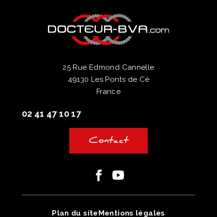
25 Rue Edmond Cannelle
49130 Les Ponts de Cé
France
02 41 47 10 17
Contact
Facebook
Youtube
Plan du site
Mentions légales