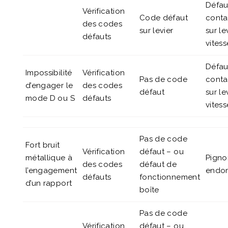
Défau
Vérification
Code défaut
conta
des codes
sur levier
sur le
défauts
vitess
Défau
Impossibilité
Vérification
Pas de code
conta
d’engager le
des codes
défaut
sur le
mode D ou S
défauts
vitess
Pas de code
Fort bruit
Vérification
défaut – ou
métallique à
Pigno
des codes
défaut de
l’engagement
endo
défauts
fonctionnement
d’un rapport
boîte
Pas de code
Vérification
défaut – ou