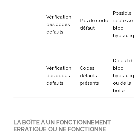
Possible
Vérification
Pas de code
faiblesse
des codes
défaut
bloc
défauts
hydrauli
Défaut d
Vérification
Codes
bloc
des codes
défauts
hydrauli
défauts
présents
ou de la
boîte
LA BOÎTE À UN FONCTIONNEMENT
ERRATIQUE OU NE FONCTIONNE