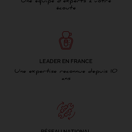
Une équipe d’experts à votre
écoute
LEADER EN FRANCE
Une expertise reconnue depuis 10
ans
RÉSEAU NATIONAL