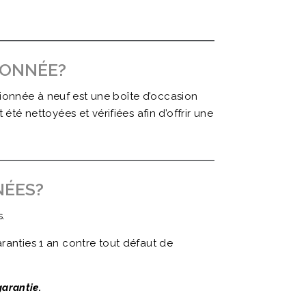
IONNÉE?
ionnée à neuf est une boîte d’occasion
 nettoyées et vérifiées afin d’offrir une
NÉES?
.
ranties 1 an contre tout défaut de
garantie.