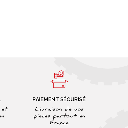
L
PAIEMENT SÉCURISÉ
 et
Livraison de vos
en
pièces partout en
France