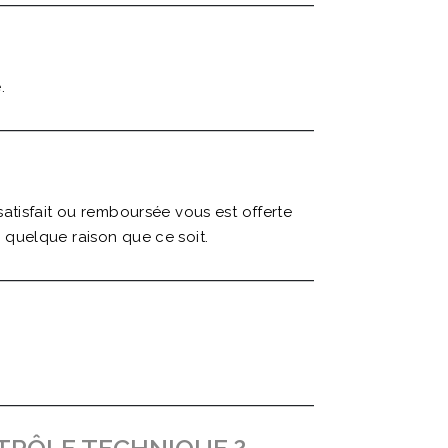
.
atisfait ou remboursée vous est offerte
r quelque raison que ce soit.