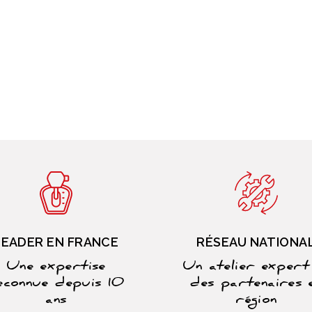
LEADER EN FRANCE
RÉSEAU NATIONA
Une expertise
Un atelier expert
econnue depuis 10
des partenaires 
ans
région