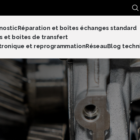
Re
nostic
Réparation et boîtes échanges standard
s et boites de transfert
tronique et reprogrammation
Réseau
Blog techn