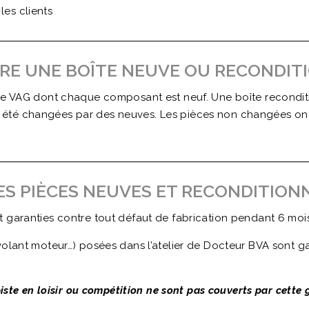
 les clients
RE UNE BOÎTE NEUVE OU RECONDIT
ine VAG dont chaque composant est neuf. Une boîte recondit
té changées par des neuves. Les pièces non changées ont été
ES PIÈCES NEUVES ET RECONDITION
 garanties contre tout défaut de fabrication pendant 6 mois
volant moteur…) posées dans l’atelier de Docteur BVA sont ga
piste en loisir ou compétition ne sont pas couverts par cette 