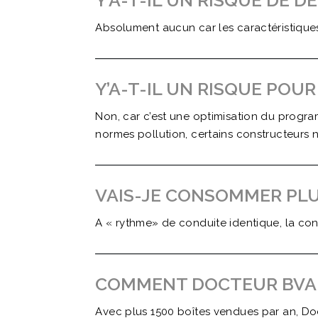
Y’A-T-IL UN RISQUE DE 
Absolument aucun car les caractéristiques
Y’A-T-IL UN RISQUE POU
Non, car c’est une optimisation du program
normes pollution, certains constructeurs 
VAIS-JE CONSOMMER PL
A « rythme» de conduite identique, la co
COMMENT DOCTEUR BVA PE
Avec plus 1500 boîtes vendues par an, Doc