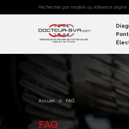
Panneau de gestion des cookies
Rechercher
Diag
Pont
Élec
Accueil
FAQ
FAQ