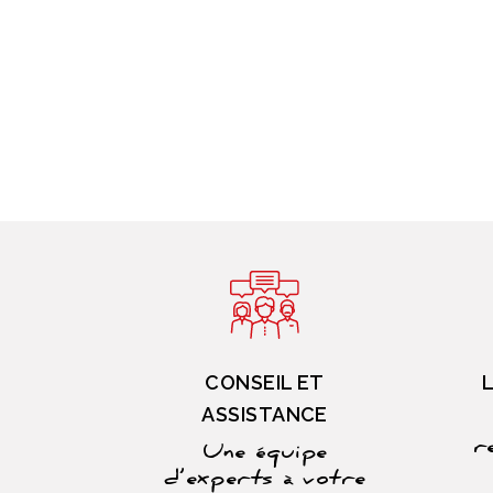
CONSEIL ET
ASSISTANCE
r
Une équipe
d’experts à votre