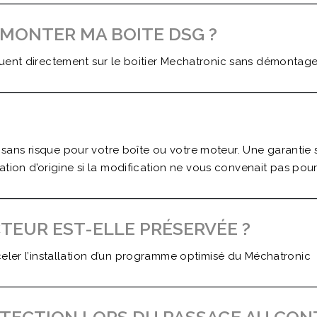
ÉMONTER MA BOITE DSG ?
tuent directement sur le boitier Mechatronic sans démontage
ns risque pour votre boîte ou votre moteur. Une garantie s
ration d’origine si la modification ne vous convenait pas pou
EUR EST-ELLE PRÉSERVÉE ?
celer l’installation d’un programme optimisé du Méchatronic