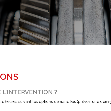
IONS
 L’INTERVENTION ?
4 heures suivant les options demandées (prévoir une demi-j