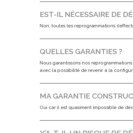
EST-IL NÉCESSAIRE DE D
Non, toutes les reprogrammations s’effec
QUELLES GARANTIES ?
Nous garantissons nos reprogrammations sa
avec la possibilité de revenir à la configu
MA GARANTIE CONSTRUCT
Oui car il est quasiment impossible de dé