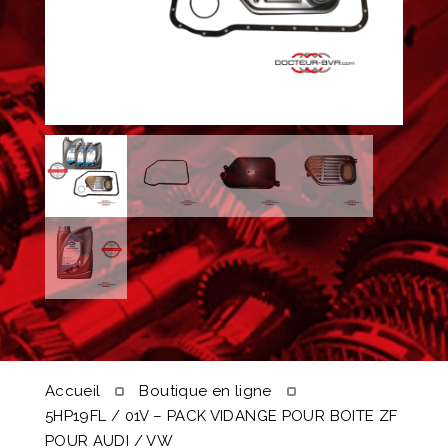
Accueil
Boutique en ligne
5HP19FL / 01V – PACK VIDANGE POUR BOITE ZF
POUR AUDI / VW