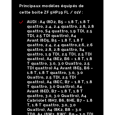
Principaux modèles équipés de
cette boite ZF 5HP19 FL / 01V :
AUDI :
A4
(8D2, B5 – 1.8 T, 1.8 T
quattro, 2.4, 2.4 quattro, 2.8, 2.8
quattro, S4 quattro, 1.9 TDI, 2.5
TDI, 2.5 TDI quattro),
A4
Avant
(8D5, B5 – 1.8 T, 1.8 T
quattro, 2.4, 2.4 quattro,2.6, 2.6
quattro, 2.8, 2.8 quattro, S4
quattro, 1.9 TDI, 2.5 TDI, 2.5 TDI
quattro),
A4
(8E2, B6 – 1.8 T, 1.8
T quattro, 3.0, 3.0 Quattro, 2.5
TDI quattro)
A4 Avant
(8E5, B6 –
1.8 T, 1.8 T quattro, 3.0, 3.0
Quattro, 2.5 TDI, 2.5 TDI
quattro),
A4
(8EC, B7 – 1.8 T, 1.8
T quattro, 3.0 Quattro),
A4
Avant
(8ED, B7 – 1.8 T, 1.8 T
quattro, 3.0, 3.0 Quattro),
A4
Cabriolet
(8H7, B6, 8HE, B7 – 1.8
T, 1.8 T quattro, 3.0, 3.0
Quattro),
A4
(8K2, B8 – 3.0
TDI),
A4
(8W2, 8WC, B9 – 3.0 TDI,