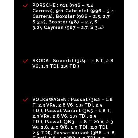
PORSCHE :
911
(996 – 3.4
Carrera),
911 Cabriolet
(996 – 3.4
Carrera),
Boxster
(986 – 2.5, 2.7,
S 3.2),
Boxster
(987 – 2.7, S
3.2),
Cayman
(987 – 2.7, S 3.4)
SKODA :
Superb I
(3U4 – 1.8 T, 2.8
V6, 1.9 TDI, 2.5 TDI)
VOLKSWAGEN
:
Passat
(3B2 – 1.8
T, 2.3 VR5, 2.8 V6, 1.9 TDI, 2.5
TDI),
Passat Variant
(3B5 – 1.8 T,
2.3 VR5, 2.8 V6, 1.9 TDI, 2.5
TDI),
Passat
(3B3 – 1.8 T 20 V, 2.3
V5, 2.8, 4.0 W8, 1.9 TDI, 2.0 TDI,
2.5 TDI),
Passat Variant
(3B6 – 1.8