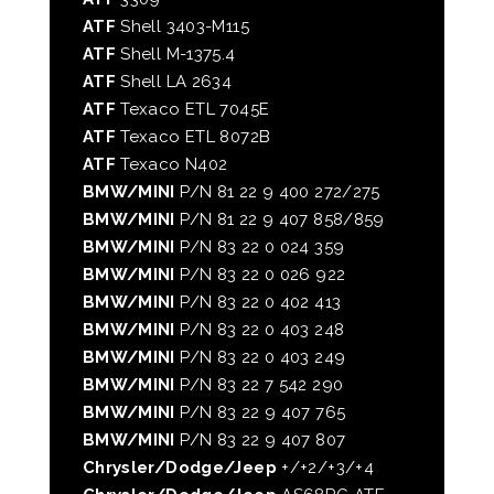
ATF
Shell 3403-M115
ATF
Shell M-1375.4
ATF
Shell LA 2634
ATF
Texaco ETL 7045E
ATF
Texaco ETL 8072B
ATF
Texaco N402
BMW/MINI
P/N 81 22 9 400 272/275
BMW/MINI
P/N 81 22 9 407 858/859
BMW/MINI
P/N 83 22 0 024 359
BMW/MINI
P/N 83 22 0 026 922
BMW/MINI
P/N 83 22 0 402 413
BMW/MINI
P/N 83 22 0 403 248
BMW/MINI
P/N 83 22 0 403 249
BMW/MINI
P/N 83 22 7 542 290
BMW/MINI
P/N 83 22 9 407 765
BMW/MINI
P/N 83 22 9 407 807
Chrysler/Dodge/Jeep
+/+2/+3/+4