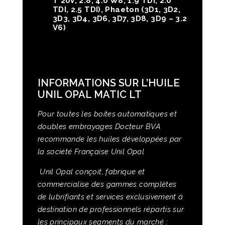
T 20V, 2.8, 4.0 W8, 1.9 TDI, 2.0
TDI, 2.5 TDI),
Phaeton
(3D1, 3D2,
3D3, 3D4, 3D6, 3D7, 3D8, 3D9 – 3.2
V6)
INFORMATIONS SUR L’HUILE
UNIL OPAL MATIC LT
Pour toutes les boites automatiques et
doubles embrayages Docteur BVA
recommande les huiles développées par
la société Française Unil Opal
Unil Opal conçoit, fabrique et
commercialise des gammes complètes
de lubrifiants et services exclusivement à
destination de professionnels répartis sur
les principaux segments du marché :