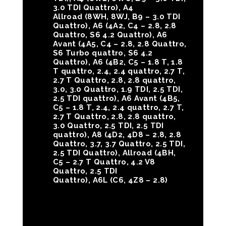
3.0 TDI Quattro),
A4
Allroad
(8WH, 8WJ, B9 – 3.0 TDI
Quattro),
A6
(4A2, C4 – 2.8, 2.8
Quattro, S6 4.2 Quattro),
A6
Avant
(4A5, C4 – 2.8, 2.8 Quattro,
S6 Turbo quattro, S6 4.2
Quattro),
A6
(4B2, C5 – 1.8 T, 1.8
T quattro, 2.4, 2.4 quattro, 2.7 T,
2.7 T Quattro, 2.8, 2.8 quattro,
3.0, 3.0 Quattro, 1.9 TDI, 2.5 TDI,
2.5 TDI quattro),
A6 Avant
(4B5,
C5 – 1.8 T, 2.4, 2.4 quattro, 2.7 T,
2.7 T Quattro, 2.8, 2.8 quattro,
3.0 Quattro, 2.5 TDI, 2.5 TDI
quattro),
A8
(4D2, 4D8 – 2.8, 2.8
Quattro, 3.7, 3.7 Quattro, 2.5 TDI,
2.5 TDI Quattro),
Allroad
(4BH,
C5 – 2.7 T Quattro, 4.2 V8
Quattro, 2.5 TDI
Quattro),
A6L
(C6, 4Z8 – 2.8)