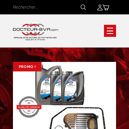
Panneau de gestion des cookies
Rechercher
Rechercher
PROMO !