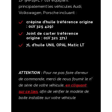
ZF 5HP19FL / 01V équipant
principalement les véhicules Audi,
Volkswagen, Porsche incluant :
crépine d’huile (référence origine
: 01V 325 429)
Joint de carter (référence
origine : 01V 321 371)
7L d’huile UNIL OPAL Matic LT
ATTENTION :
Pour ne pas faire d’erreur
de commande, merci de nous fournir le n°
de série de votre véhicule,
en cliquant
sur ce lien
, afin de vérifier le modèle de
boite installée sur votre véhicule