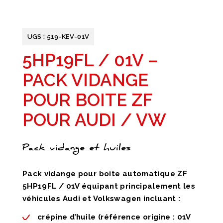
UGS :
519-KEV-01V
5HP19FL / 01V –
PACK VIDANGE
POUR BOITE ZF
POUR AUDI / VW
Pack vidange et huiles
Pack vidange pour boite automatique ZF
5HP19FL / 01V équipant principalement les
véhicules Audi et Volkswagen incluant :
crépine d’huile (référence origine : 01V