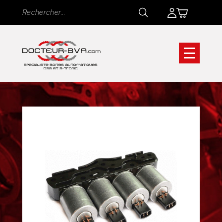
Panneau de gestion des cookies
Rechercher
Rechercher