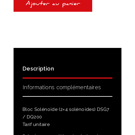
(2x4
Ajouter au panier
solénoïdes)
DSG7/DQ200
Description
Informations complémentaires
Bloc Solénoïde (2×4 solénoïdes) DSG7
/ DQ200
Tarif unitaire