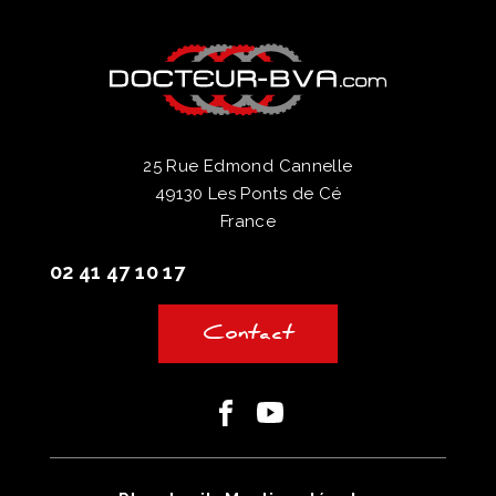
25 Rue Edmond Cannelle
49130 Les Ponts de Cé
France
02 41 47 10 17
Contact
Facebook
Youtube