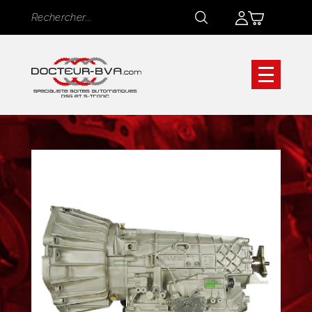
Panneau de gestion des cookies
Rechercher
Rechercher