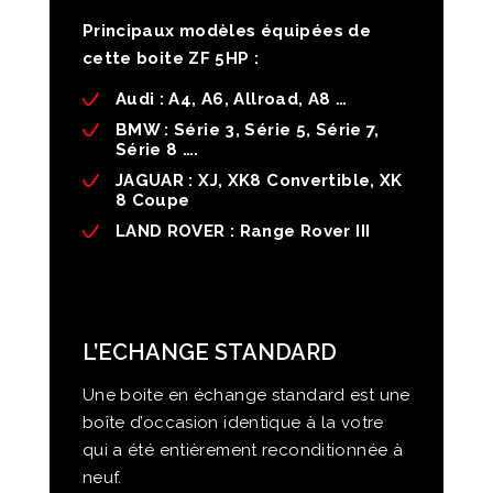
Principaux modèles équipées de
cette boite ZF 5HP :
Audi
: A4, A6, Allroad, A8 …
BMW
: Série 3, Série 5, Série 7,
Série 8 ….
JAGUAR
: XJ, XK8 Convertible, XK
8 Coupe
LAND ROVER
: Range Rover III
L’ECHANGE STANDARD
Une boite en échange standard est une
boîte d’occasion identique à la votre
qui a été entièrement reconditionnée à
neuf.