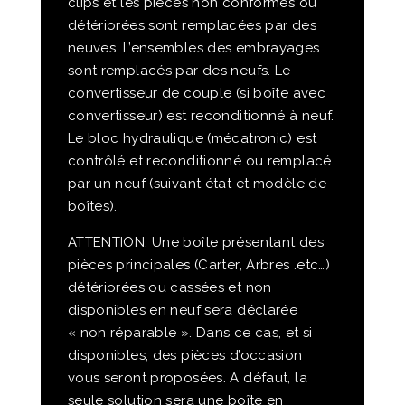
clips et les pièces non conformes ou
détériorées sont remplacées par des
neuves. L’ensembles des embrayages
sont remplacés par des neufs. Le
convertisseur de couple (si boîte avec
convertisseur) est reconditionné à neuf.
Le bloc hydraulique (mécatronic) est
contrôlé et reconditionné ou remplacé
par un neuf (suivant état et modèle de
boîtes).
ATTENTION: Une boîte présentant des
pièces principales (Carter, Arbres .etc…)
détériorées ou cassées et non
disponibles en neuf sera déclarée
« non réparable ». Dans ce cas, et si
disponibles, des pièces d’occasion
vous seront proposées. A défaut, la
seule solution sera une boîte en