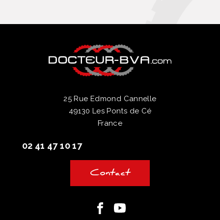
25 Rue Edmond Cannelle
49130 Les Ponts de Cé
France
02 41 47 10 17
Contact
Facebook
Youtube