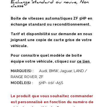
Echange standard ou neuve, Non
classé
Boite de vitesses automatiques ZF 5HP en
échange standard ou reconditionnement.
Tarif et disponibilité sur demande en nous
joignant une copie de carte grise de votre
véhicule.
Pour connaitre quel modèle de boite
équipe votre véhicule, cliquez sur
ce lien
MARQUE(S) :
Audi, BMW, Jaguar, LAND /
RANGE ROVER, ZF
MODÈLE(S) :
5HP- 01V -A5S
Le produit que vous souhaitez commander
est personnalisé en fonction du numéro de