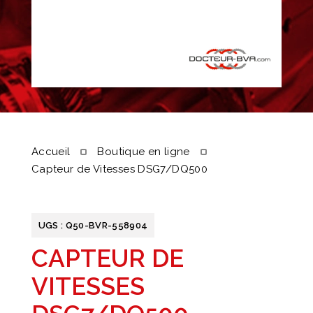
Accueil
Boutique en ligne
Capteur de Vitesses DSG7/DQ500
UGS :
Q50-BVR-558904
CAPTEUR DE
VITESSES