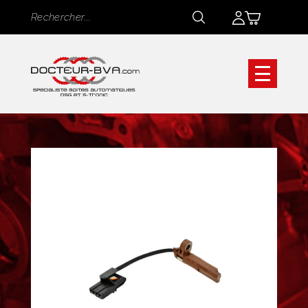
Panneau de gestion des cookies
Rechercher
Rechercher