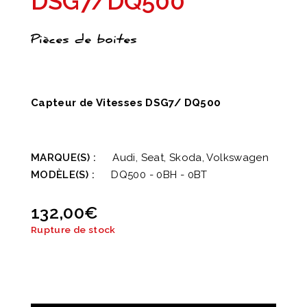
DSG7/DQ500
Pièces de boites
Capteur de Vitesses DSG7/ DQ500
MARQUE(S) :
Audi, Seat, Skoda, Volkswagen
MODÈLE(S) :
DQ500 - 0BH - 0BT
132,00
€
Rupture de stock