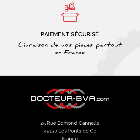
PAIEMENT SÉCURISÉ
Livraison de vos pièces partout
en France
25 Rue Edmond Cannelle
49130 Les Ponts de Cé
France