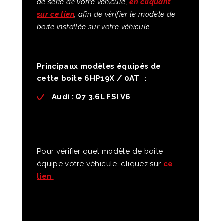
de série de votre véhicule,
en cliquant
sur ce lien
, afin de vérifier le modèle de
boite installée sur votre véhicule
Principaux modèles équipés de
cette boite 6HP19X / 0AT :
Audi
: Q7 3.6L FSI V6
Pour vérifier quel modèle de boite
équipe votre véhicule, cliquez sur
ce
lien