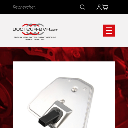
Panneau de gestion des cookies
Rechercher
Rechercher