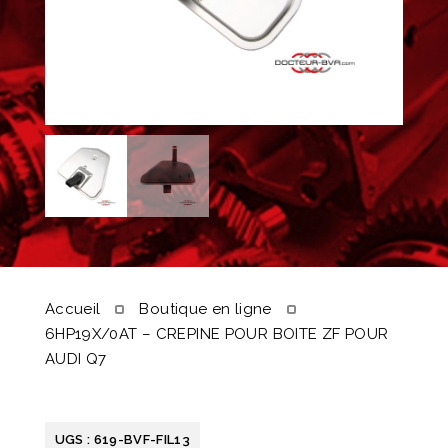
Accueil
Boutique en ligne
6HP19X/0AT – CREPINE POUR BOITE ZF POUR
AUDI Q7
UGS :
619-BVF-FIL13