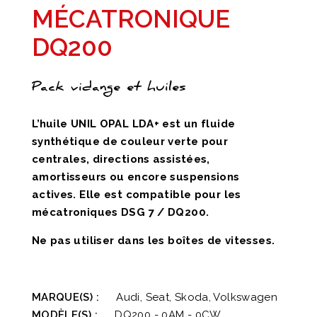
MÉCATRONIQUE
DQ200
Pack vidange et huiles
L’huile UNIL OPAL LDA+ est un fluide
synthétique de couleur verte pour
centrales, directions assistées,
amortisseurs ou encore suspensions
actives. Elle est compatible pour les
mécatroniques DSG 7 / DQ200.
Ne pas utiliser dans les boîtes de vitesses.
MARQUE(S) :
Audi, Seat, Skoda, Volkswagen
MODÈLE(S) :
DQ200 - 0AM - 0CW