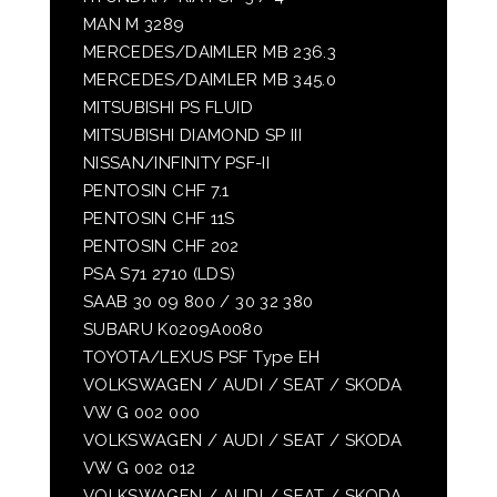
MAN M 3289
MERCEDES/DAIMLER MB 236.3
MERCEDES/DAIMLER MB 345.0
MITSUBISHI PS FLUID
MITSUBISHI DIAMOND SP III
NISSAN/INFINITY PSF-II
PENTOSIN CHF 7.1
PENTOSIN CHF 11S
PENTOSIN CHF 202
PSA S71 2710 (LDS)
SAAB 30 09 800 / 30 32 380
SUBARU K0209A0080
TOYOTA/LEXUS PSF Type EH
VOLKSWAGEN / AUDI / SEAT / SKODA
VW G 002 000
VOLKSWAGEN / AUDI / SEAT / SKODA
VW G 002 012
VOLKSWAGEN / AUDI / SEAT / SKODA