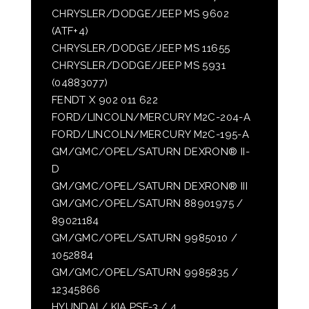
CHRYSLER/DODGE/JEEP MS 9602
(ATF+4)
CHRYSLER/DODGE/JEEP MS 11655
CHRYSLER/DODGE/JEEP MS 5931
(04883077)
FENDT X 902 011 622
FORD/LINCOLN/MERCURY M2C-204-A
FORD/LINCOLN/MERCURY M2C-195-A
GM/GMC/OPEL/SATURN DEXRON® II-
D
GM/GMC/OPEL/SATURN DEXRON® III
GM/GMC/OPEL/SATURN 88901975 /
89021184
GM/GMC/OPEL/SATURN 9985010 /
1052884
GM/GMC/OPEL/SATURN 9985835 /
12345866
HYUNDAI / KIA PSF-3 / 4