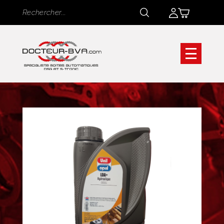
Panneau de gestion des cookies
Rechercher
Rechercher