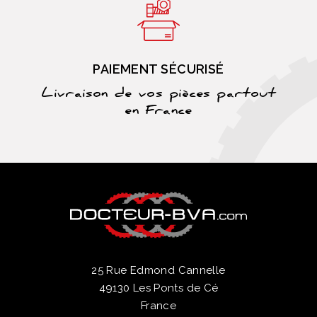
PAIEMENT SÉCURISÉ
Livraison de vos pièces partout
en France
25 Rue Edmond Cannelle
49130 Les Ponts de Cé
France