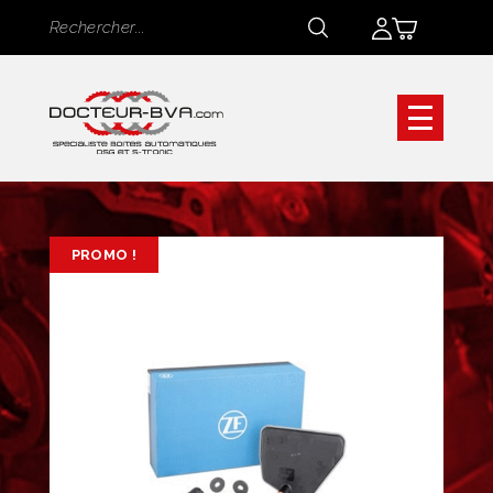
Panneau de gestion des cookies
Rechercher
Rechercher
PROMO !