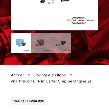
Accueil
Boutique en ligne
Kit Filtration 6HP19 Carter Crépine Origine ZF
UGS :
1071.298.038