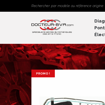
Panneau de gestion des cookies
Rechercher
Diag
Pont
Élec
PROMO !