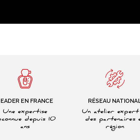
LEADER EN FRANCE
RÉSEAU NATIONA
Une expertise
Un atelier expert
econnue depuis 10
des partenaires 
ans
région