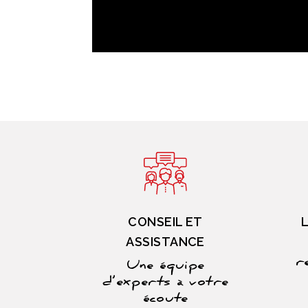
CONSEIL ET
ASSISTANCE
r
Une équipe
d’experts à votre
écoute