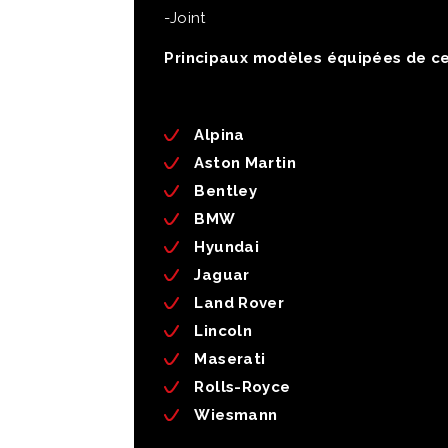
-Joint
Principaux modèles équipées de c
Alpina
Aston Martin
Bentley
BMW
Hyundai
Jaguar
Land Rover
Lincoln
Maserati
Rolls-Royce
Wiesmann