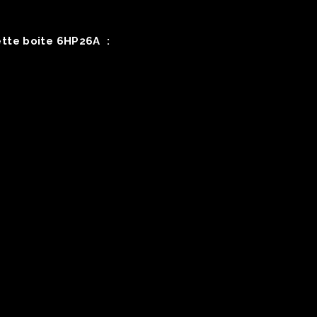
ette boite 6HP26A :