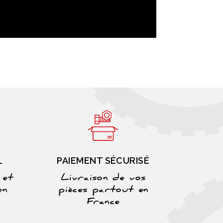
L
PAIEMENT SÉCURISÉ
 et
Livraison de vos
en
pièces partout en
France