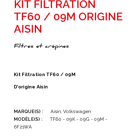
KIT FILTRATION
TF60 / 09M ORIGINE
AISIN
Filtres et crépines
Kit Filtration TF60 / 09M
D’origine Aisin
MARQUE(S) :
Aisin, Volkswagen
MODÈLE(S) :
TF60 - 09K - 09G - 09M -
6F21WA