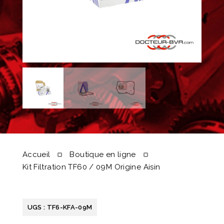
Accueil
Boutique en ligne
Kit Filtration TF60 / 09M Origine Aisin
UGS :
TF6-KFA-09M