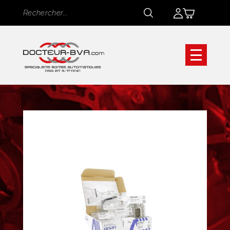
Panneau de gestion des cookies
Rechercher
Rechercher