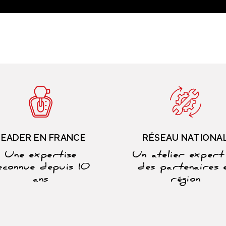
LEADER EN FRANCE
RÉSEAU NATIONA
Une expertise
Un atelier expert
econnue depuis 10
des partenaires 
ans
région