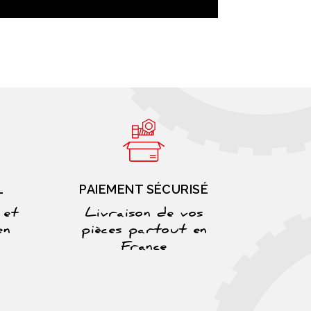
L
PAIEMENT SÉCURISÉ
 et
Livraison de vos
en
pièces partout en
France