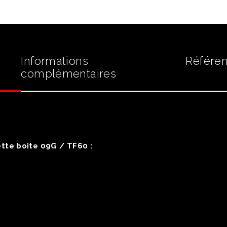
Informations
Référen
complémentaires
tte boite 09G / TF60 :