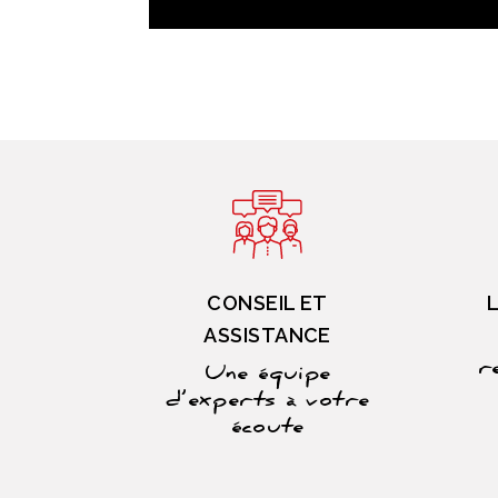
CONSEIL ET
ASSISTANCE
r
Une équipe
d’experts à votre
écoute