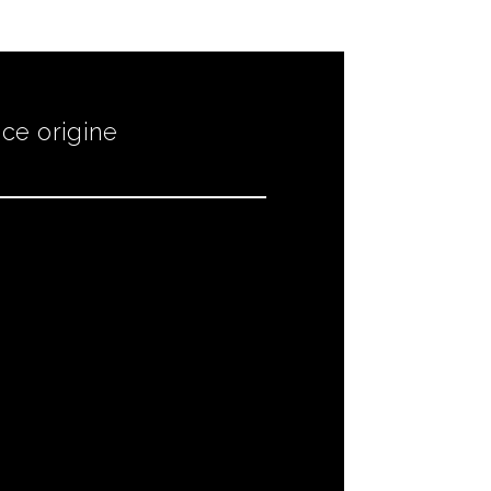
ce origine