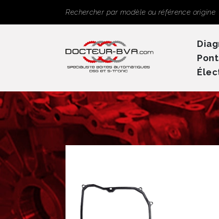
Panneau de gestion des cookies
Rechercher
Diag
Pont
Élec