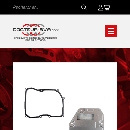
Panneau de gestion des cookies
Rechercher
Rechercher