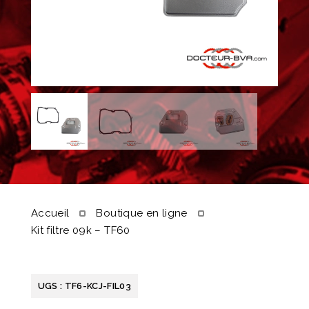
Accueil
Boutique en ligne
Kit filtre 09k – TF60
UGS :
TF6-KCJ-FIL03