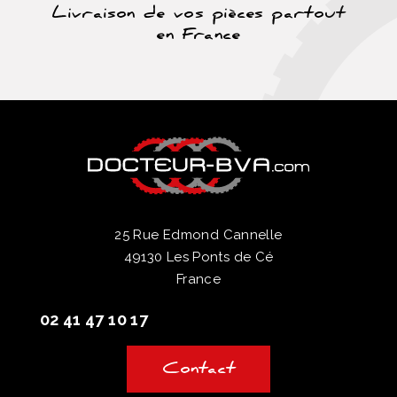
Livraison de vos pièces partout
en France
25 Rue Edmond Cannelle
49130 Les Ponts de Cé
France
02 41 47 10 17
Contact