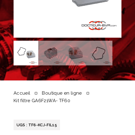
Accueil
Boutique en ligne
Kit filtre GA6F21WA- TF60
UGS :
TF6-KCJ-FIL15