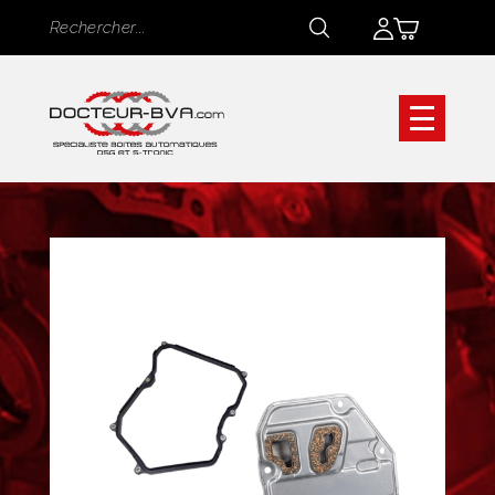
Panneau de gestion des cookies
Rechercher
Rechercher