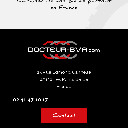
Livraison de vos pièces partout
en France
25 Rue Edmond Cannelle
49130 Les Ponts de Cé
France
02 41 47 10 17
Contact