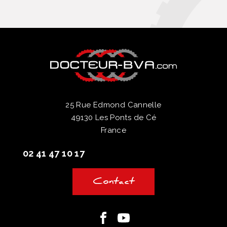
25 Rue Edmond Cannelle
49130 Les Ponts de Cé
France
02 41 47 10 17
Contact
Facebook
Youtube