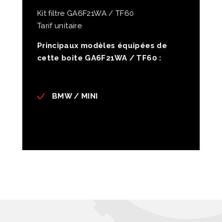
Kit filtre GA6F21WA / TF60
Tarif unitaire
Principaux modèles équipées de
cette boite GA6F21WA / TF60 :
BMW / MINI