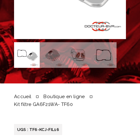
Accueil
Boutique en ligne
Kit filtre GA6F21WA- TF60
UGS :
TF6-KCJ-FIL16