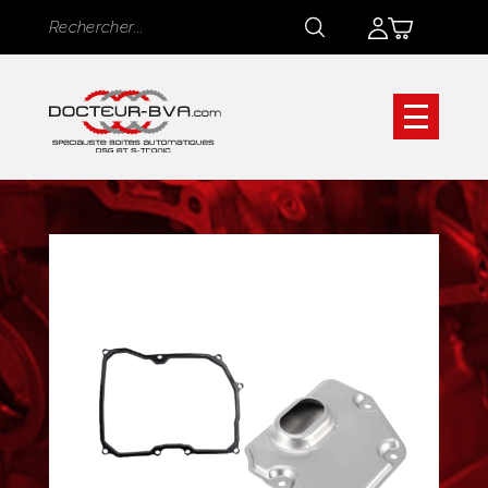
Panneau de gestion des cookies
Rechercher
Rechercher