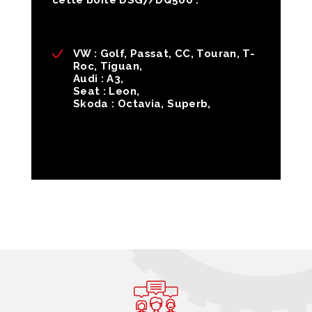
cette boite DSG7/DQ500 :
VW : Golf, Passat, CC, Touran, T-
Roc, Tiguan,
Audi : A3,
Seat : Leon,
Skoda : Octavia, Superb,