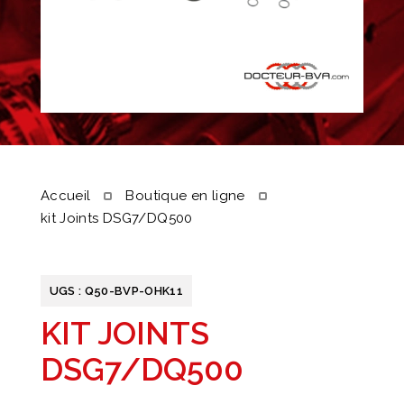
Accueil
Boutique en ligne
kit Joints DSG7/DQ500
UGS :
Q50-BVP-OHK11
KIT JOINTS
DSG7/DQ500