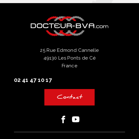
25 Rue Edmond Cannelle
49130 Les Ponts de Cé
France
02 41 47 10 17
Contact
Facebook
Youtube