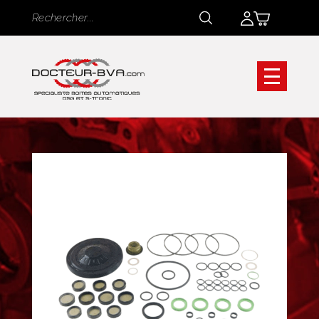
Panneau de gestion des cookies
Rechercher
Rechercher