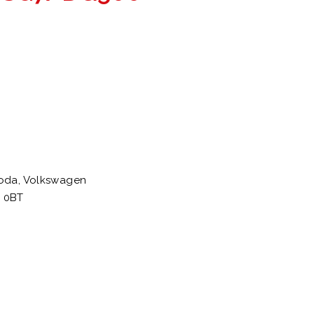
koda, Volkswagen
 0BT