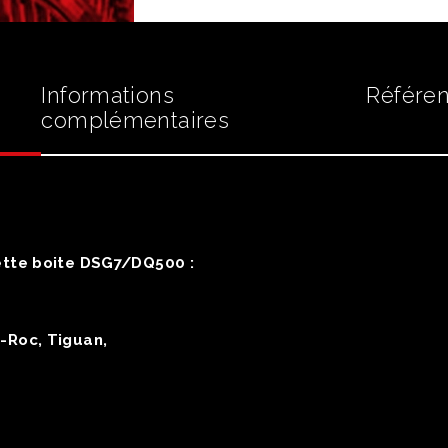
Informations
Référen
complémentaires
ette boite DSG7/DQ500 :
T-Roc, Tiguan,