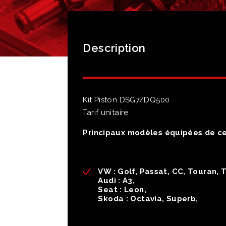
Description
Kit Piston DSG7/DQ500
Tarif unitaire
Principaux modèles équipées de c
VW : Golf, Passat, CC, Touran, 
Audi : A3,
Seat : Leon,
Skoda : Octavia, Superb,