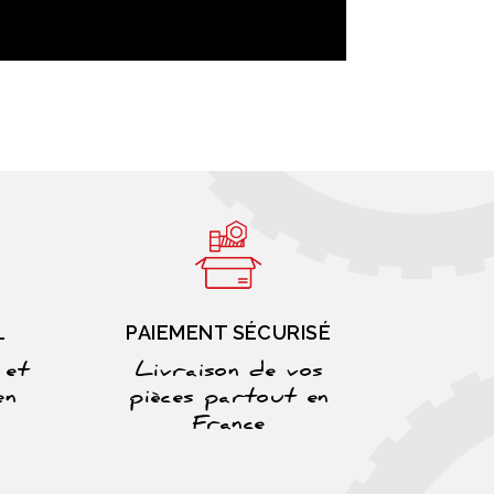
L
PAIEMENT SÉCURISÉ
 et
Livraison de vos
en
pièces partout en
France