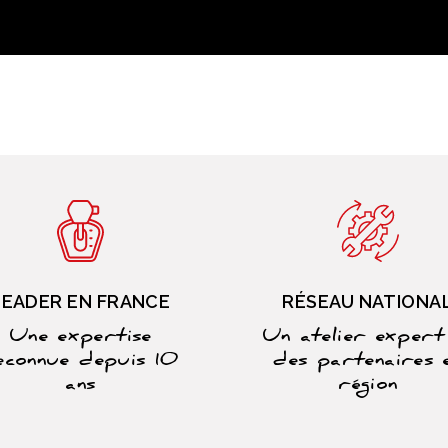
LEADER EN FRANCE
RÉSEAU NATIONA
Une expertise
Un atelier expert
econnue depuis 10
des partenaires 
ans
région