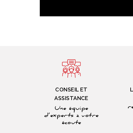
CONSEIL ET
ASSISTANCE
r
Une équipe
d’experts à votre
écoute