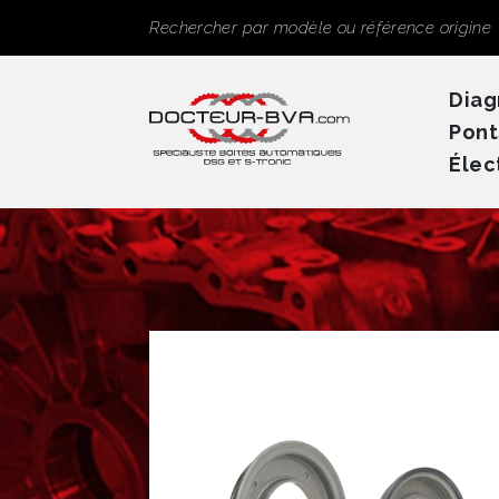
Panneau de gestion des cookies
Rechercher
Diag
Pont
Élec