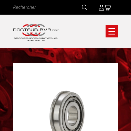
Panneau de gestion des cookies
Rechercher
Rechercher