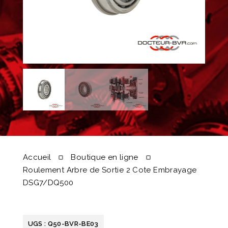
Accueil
Boutique en ligne
Roulement Arbre de Sortie 2 Cote Embrayage
DSG7/DQ500
UGS :
Q50-BVR-BE03