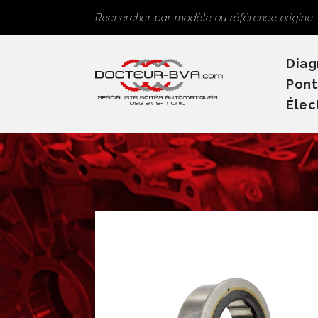
Panneau de gestion des cookies
Rechercher
Diag
Pont
Élec