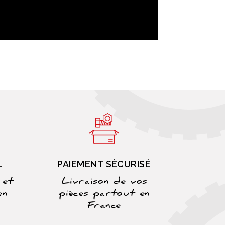
L
PAIEMENT SÉCURISÉ
 et
Livraison de vos
en
pièces partout en
France