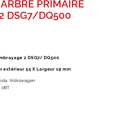
ARBRE PRIMAIRE
2 DSG7/DQ500
 Embrayage 2 DSG7/ DQ500
m extérieur 55 X Largeur 19 mm
koda, Volkswagen
 0BT