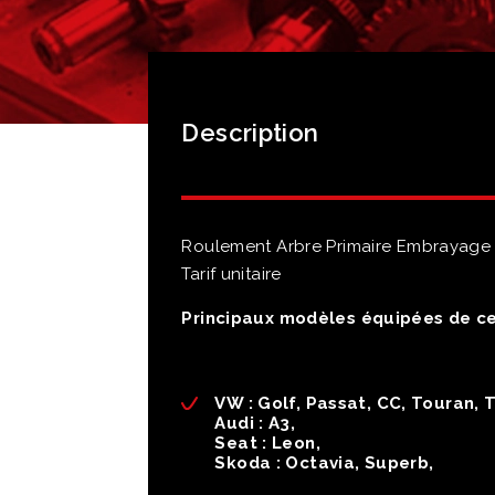
Description
Roulement Arbre Primaire Embrayag
Tarif unitaire
Principaux modèles équipées de c
VW : Golf, Passat, CC, Touran, 
Audi : A3,
Seat : Leon,
Skoda : Octavia, Superb,