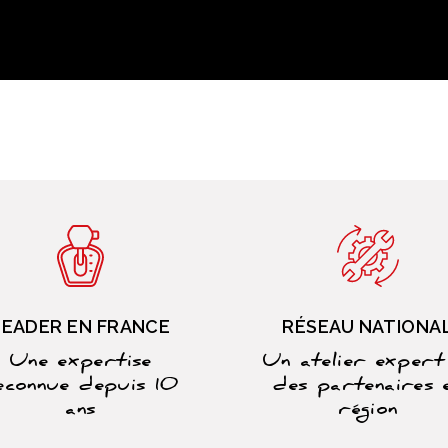
LEADER EN FRANCE
RÉSEAU NATIONA
Une expertise
Un atelier expert
econnue depuis 10
des partenaires 
ans
région