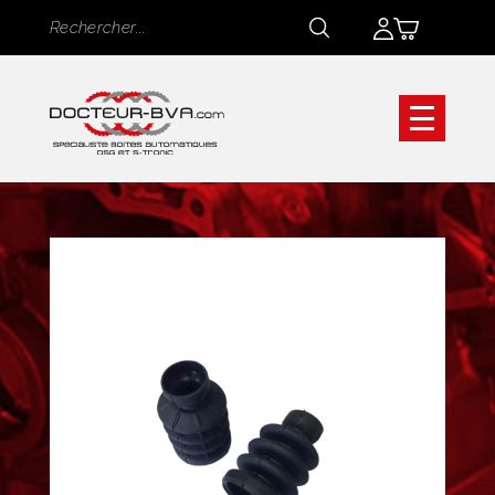
Panneau de gestion des cookies
Rechercher
Rechercher