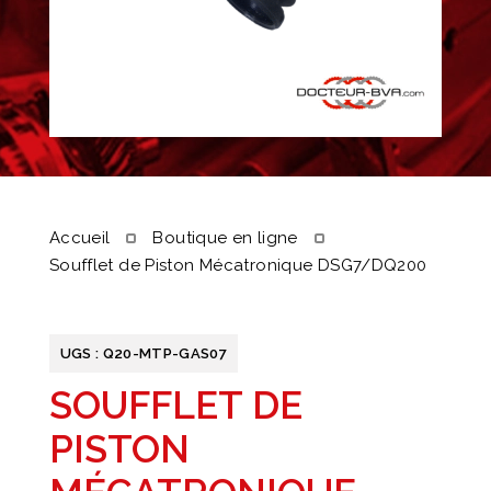
Accueil
Boutique en ligne
Soufflet de Piston Mécatronique DSG7/DQ200
UGS :
Q20-MTP-GAS07
SOUFFLET DE
PISTON