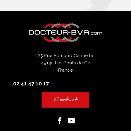
25 Rue Edmond Cannelle
49130 Les Ponts de Cé
France
02 41 47 10 17
Contact
Facebook
Youtube