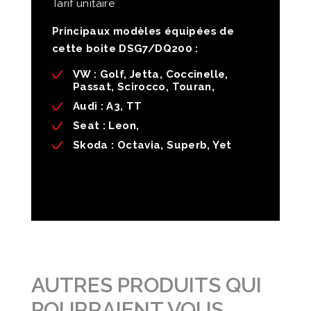
Tarif unitaire
Principaux modèles équipées de
cette boite DSG7/DQ200 :
VW :
Golf, Jetta, Coccinelle,
Passat, Scirocco, Touran,
Audi
: A3, TT
Seat
: Leon,
Skoda
: Octavia, Superb, Yet
AUTRES PRODUITS QUI
POURRAIENT VOUS