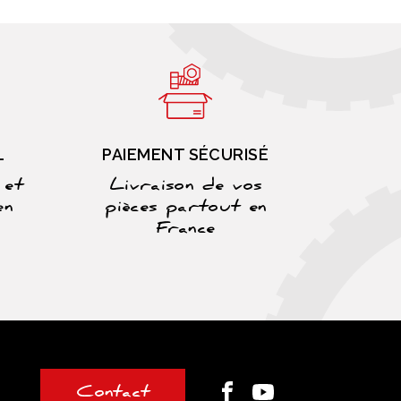
L
PAIEMENT SÉCURISÉ
 et
Livraison de vos
en
pièces partout en
France
Contact
Facebook
Youtube