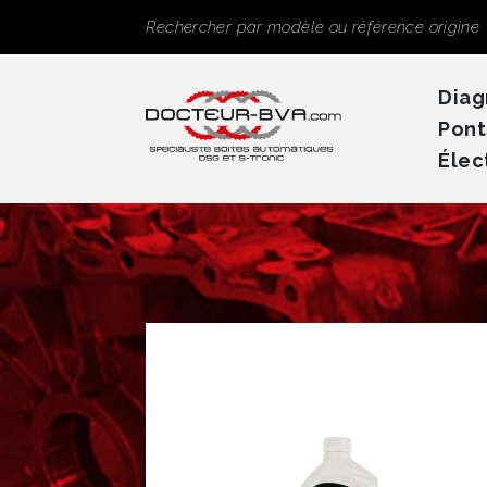
Panneau de gestion des cookies
Rechercher
Diag
Pont
Élec