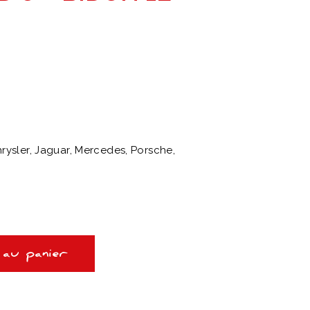
ysler, Jaguar, Mercedes, Porsche,
 au panier