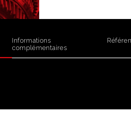
1L
Informations
Référen
complémentaires