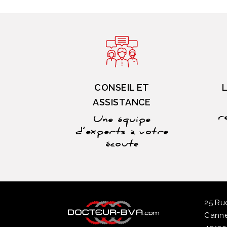
CONSEIL ET
ASSISTANCE
r
Une équipe
d’experts à votre
écoute
25 R
Canne