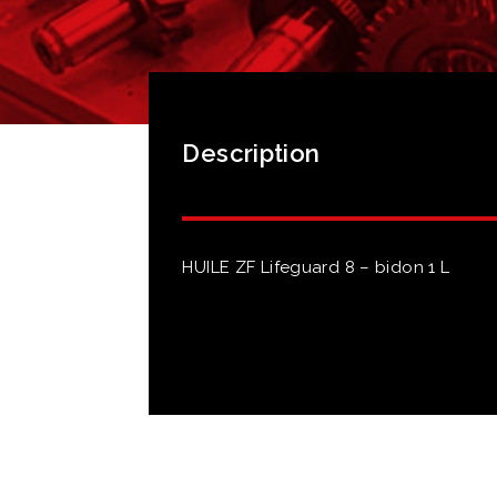
Description
HUILE ZF Lifeguard 8 – bidon 1 L