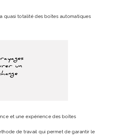
la quasi totalité des boîtes automatiques
brayages
urer un
change
sance et une expérience des boîtes
hode de travail qui permet de garantir le