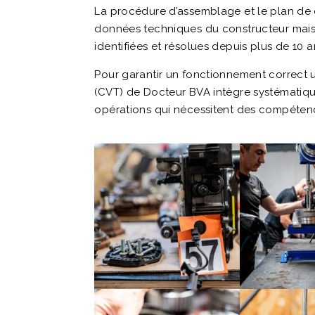
La procédure d’assemblage et le plan de c
données techniques du constructeur mais
identifiées et résolues depuis plus de 10 a
Pour garantir un fonctionnement correct u
(CVT) de Docteur BVA intègre systématiq
opérations qui nécessitent des compétenc