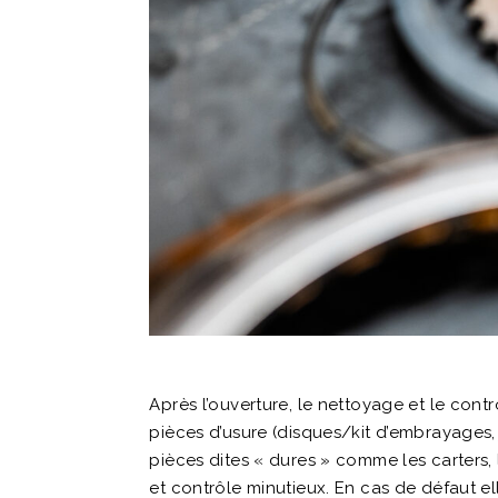
Après l’ouverture, le nettoyage et le con
pièces d’usure (disques/kit d’embrayages, jo
pièces dites « dures » comme les carters,
et contrôle minutieux. En cas de défaut e