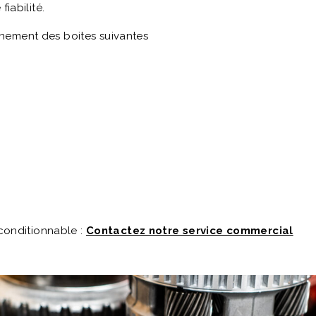
iabilité.
nement des boites suivantes
econditionnable :
Contactez notre service commercial