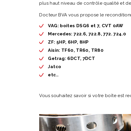
plus haut niveau de contrôle qualité et de f
Docteur BVA vous propose le recondition
VAG: boites DSG6 et 7, CVT 0AW
Mercedes: 722.6, 722.8, 772. 724.0
ZF: 5HP, 6HP, 8HP
Aisin: TF60, TR60, TR80
Getrag: 6DCT, 7DCT
Jatco
etc..
Vous souhaitez savoir si votre boîte est r