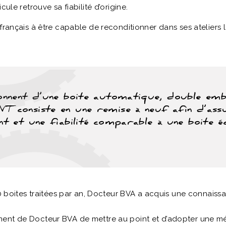
ule retrouve sa fiabilité d’origine.
français à être capable de reconditionner dans ses ateliers 
onnent d’une boite automatique, double em
 consiste en une remise à neuf afin d’ass
t et une fiabilité comparable à une boite é
500 boites traitées par an, Docteur BVA a acquis une connais
ent de Docteur BVA de mettre au point et d’adopter une mét