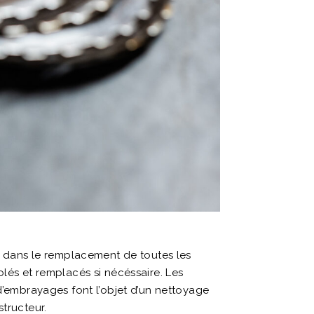
te dans le remplacement de toutes les
rolés et remplacés si nécéssaire. Les
d’embrayages font l’objet d’un nettoyage
tructeur.