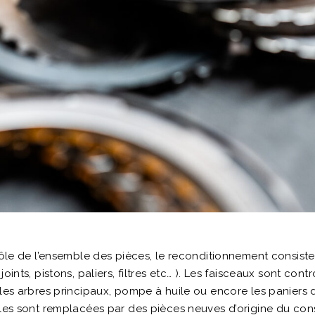
trôle de l’ensemble des pièces, le reconditionnement consis
ints, pistons, paliers, filtres etc… ). Les faisceaux sont cont
 les arbres principaux, pompe à huile ou encore les paniers 
lles sont remplacées par des pièces neuves d’origine du cons