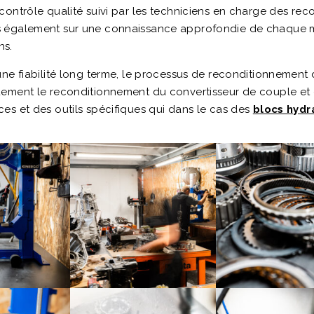
ontrôle qualité suivi par les techniciens en charge des rec
 également sur une connaissance approfondie de chaque mo
ns.
ne fiabilité long terme, le processus de reconditionnement 
uement le reconditionnement du convertisseur de couple et
es et des outils spécifiques qui dans le cas des
blocs hydr