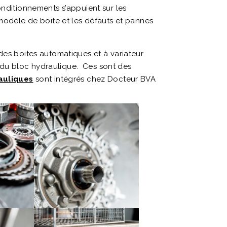
onditionnements s’appuient sur les
dèle de boite et les défauts et pannes
des boites automatiques et à variateur
 du bloc hydraulique. Ces sont des
auliques
sont intégrés chez Docteur BVA