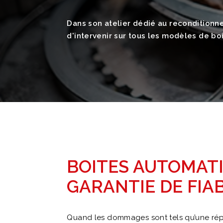
Dans son atelier dédié au recondition
d'intervenir sur tous les modèles de b
BOITES AUTOMATI
GARANTIE DE FIA
Quand les dommages sont tels qu’une répar