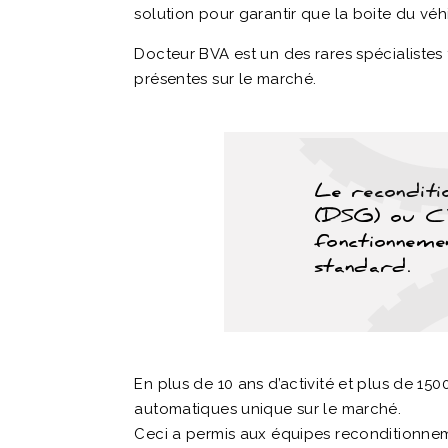
solution pour garantir que la boite du véhic
Docteur BVA est un des rares spécialistes 
présentes sur le marché.
Le reconditi
(DSG) ou CVT
fonctionnemen
standard.
En plus de 10 ans d’activité et plus de 1
automatiques unique sur le marché.
Ceci a permis aux équipes reconditionnem