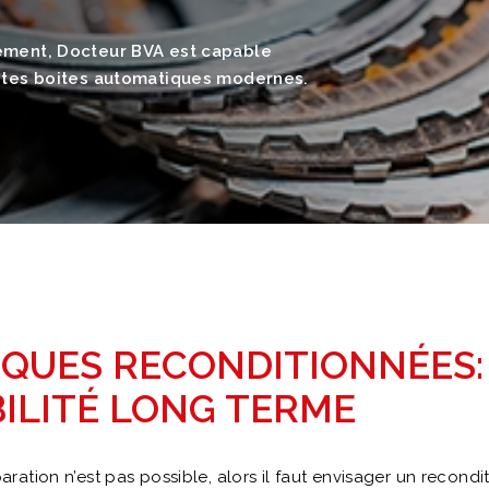
nement, Docteur BVA est capable
oites boites automatiques modernes.
QUES RECONDITIONNÉES:
BILITÉ LONG TERME
ation n’est pas possible, alors il faut envisager un recondi