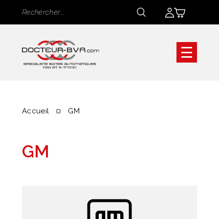
Panneau de gestion des cookies
Rechercher
Rechercher
Accueil
GM
GM