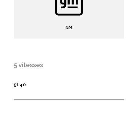
GM
5 vitesses
5L40