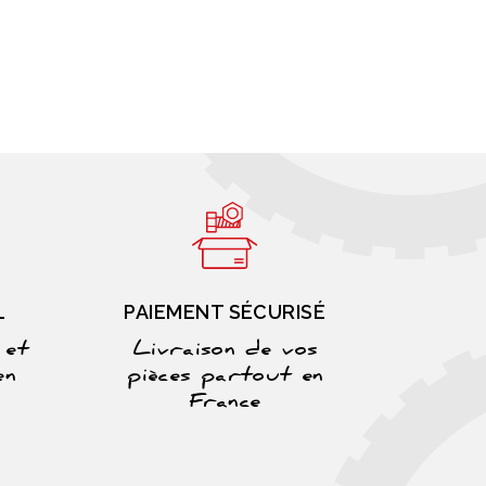
L
PAIEMENT SÉCURISÉ
 et
Livraison de vos
en
pièces partout en
France