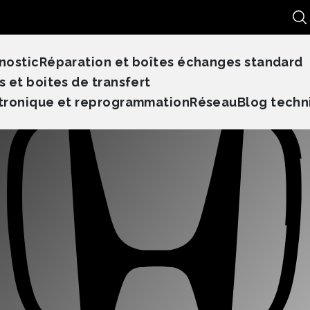
Re
nostic
Réparation et boîtes échanges standard
s et boites de transfert
tronique et reprogrammation
Réseau
Blog techn