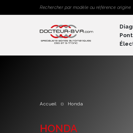
Panneau de gestion des cookies
Rechercher
Diag
Pont
Élec
Accueil
Honda
HONDA