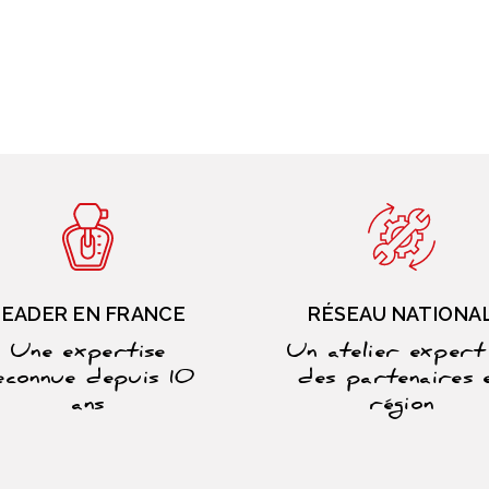
LEADER EN FRANCE
RÉSEAU NATIONA
Une expertise
Un atelier expert
econnue depuis 10
des partenaires 
ans
région