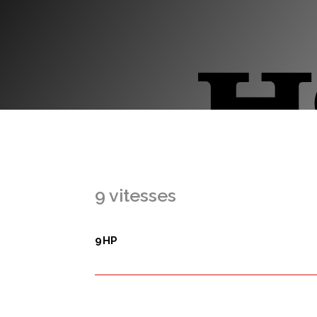
9 vitesses
9HP