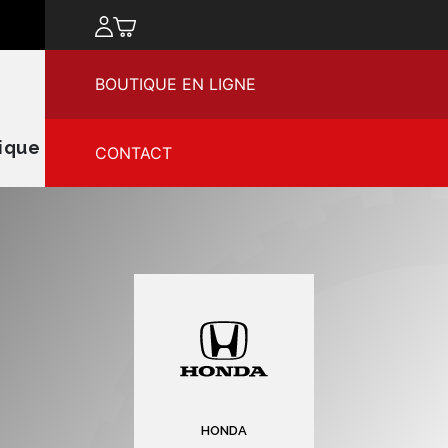
chercher
BOUTIQUE EN LIGNE
ique
CONTACT
HONDA