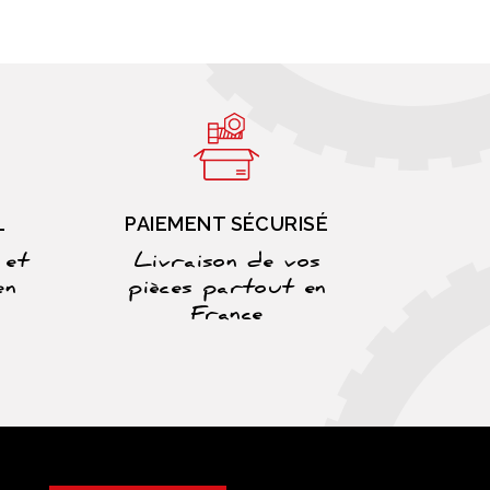
L
PAIEMENT SÉCURISÉ
 et
Livraison de vos
en
pièces partout en
France