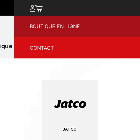
chercher
BOUTIQUE EN LIGNE
ique
CONTACT
JATCO