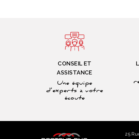
CONSEIL ET
ASSISTANCE
r
Une équipe
d’experts à votre
écoute
25 R