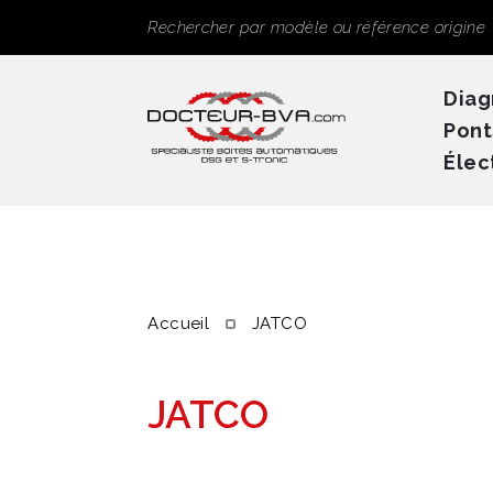
Panneau de gestion des cookies
Rechercher
Diag
Pont
Élec
Accueil
JATCO
JATCO