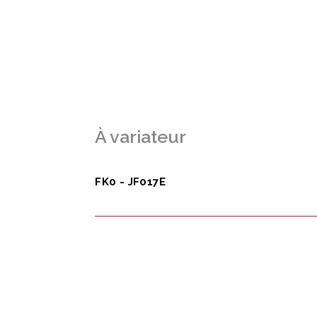
À variateur
FK0 - JF017E