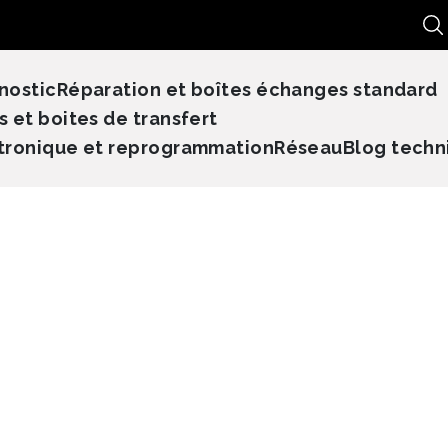
Re
nostic
Réparation et boîtes échanges standard
s et boites de transfert
tronique et reprogrammation
Réseau
Blog techn