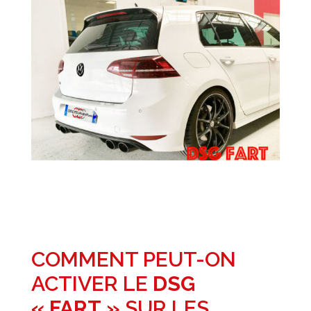
COMMENT PEUT-ON
ACTIVER LE
DSG
« FART »
SUR LES