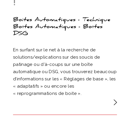
!
Boites Automatiques - Technique
Boîtes Automatiques - Boîtes
DSG
En surfant sur le net à la recherche de
solutions/explications sur des soucis de
patinage ou d'à-coups sur une boîte
automatique ou DSG, vous trouverez beaucoup
d’informations sur les « Réglages de base », les
« adaptatifs » ou encore les
« reprogrammations de boite ».