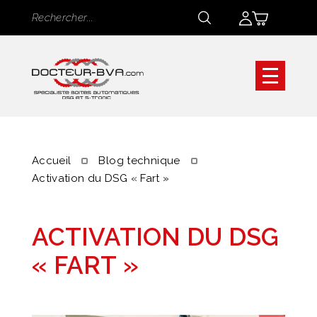
Panneau de gestion des cookies
Rechercher
Rechercher
Accueil
Blog technique
Activation du DSG « Fart »
ACTIVATION DU DSG
« FART »