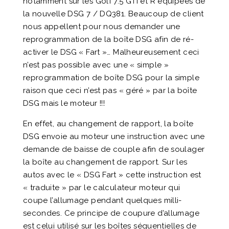
notamment sur les Golf 7.5 GTI et R équipées de
la nouvelle DSG 7 / DQ381. Beaucoup de client
nous appellent pour nous demander une
reprogrammation de la boîte DSG afin de ré-
activer le DSG « Fart »… Malheureusement ceci
n’est pas possible avec une « simple »
reprogrammation de boîte DSG pour la simple
raison que ceci n’est pas « géré » par la boîte
DSG mais le moteur !!!
En effet, au changement de rapport, la boîte
DSG envoie au moteur une instruction avec une
demande de baisse de couple afin de soulager
la boîte au changement de rapport. Sur les
autos avec le « DSG Fart » cette instruction est
« traduite » par le calculateur moteur qui
coupe l’allumage pendant quelques milli-
secondes. Ce principe de coupure d’allumage
est celui utilisé sur les boîtes séquentielles de