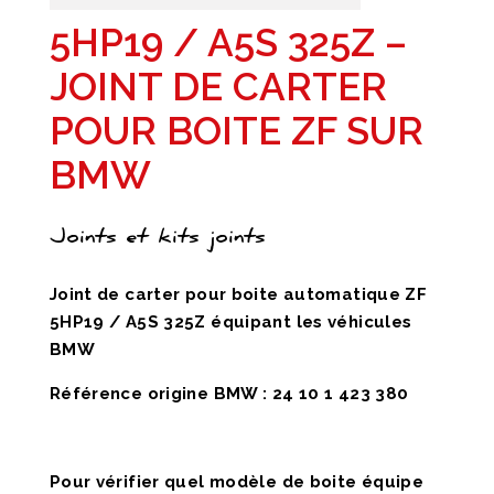
5HP19 / A5S 325Z –
JOINT DE CARTER
POUR BOITE ZF SUR
BMW
Joints et kits joints
Joint de carter pour boite automatique ZF
5HP19 / A5S 325Z équipant les véhicules
BMW
Référence origine BMW : 24 10 1 423 380
Pour vérifier quel modèle de boite équipe