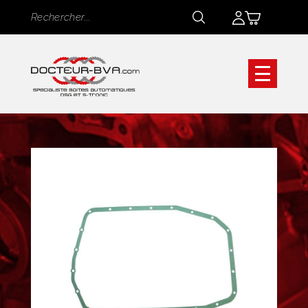
Panneau de gestion des cookies
Rechercher
Rechercher