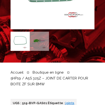
Accueil
Boutique en ligne
5HP19 / A5S 325Z – JOINT DE CARTER POUR
BOITE ZF SUR BMW
UGS :
519-BVP-GAS01
Étiquette :
joints