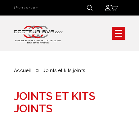
Panneau de gestion des cookies
Rechercher
Rechercher
Accueil
Joints et kits joints
JOINTS ET KITS
JOINTS