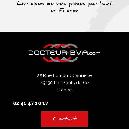
Livraison de vos pièces partout
en France
25 Rue Edmond Cannelle
49130 Les Ponts de Cé
France
02 41 47 10 17
Contact