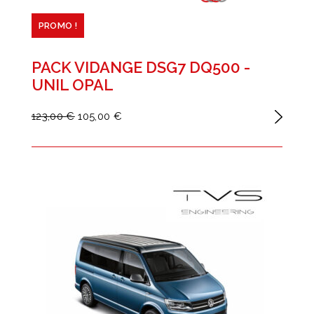
PROMO !
PACK VIDANGE DSG7 DQ500 -
UNIL OPAL
123,00 €
105,00 €