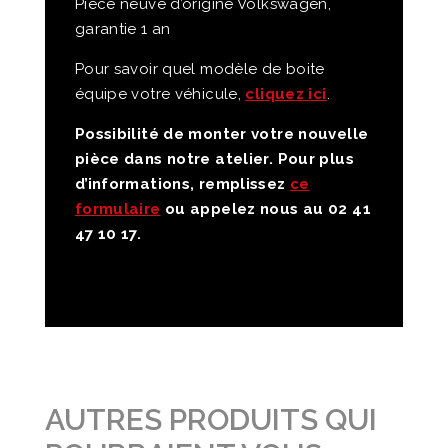
Pièce neuve d’origine Volkswagen,
garantie 1 an
Pour savoir quel modèle de boite
équipe votre véhicule,
cliquez ici
.
Possibilité de monter votre nouvelle
pièce dans notre atelier. Pour plus
d’informations, remplissez
ce
formulaire
ou appelez nous au 02 41
47 10 17.
AUTRES PRODUITS QUI