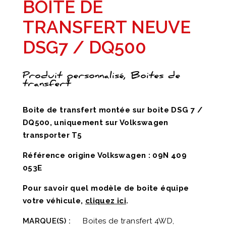
BOITE DE
TRANSFERT NEUVE
DSG7 / DQ500
Produit personnalisé, Boites de
transfert
Boite de transfert montée sur boite DSG 7 /
DQ500, uniquement sur Volkswagen
transporter T5
Référence origine Volkswagen : 09N 409
053E
Pour savoir quel modèle de boite équipe
votre véhicule,
cliquez ici
.
MARQUE(S) :
Boites de transfert 4WD,