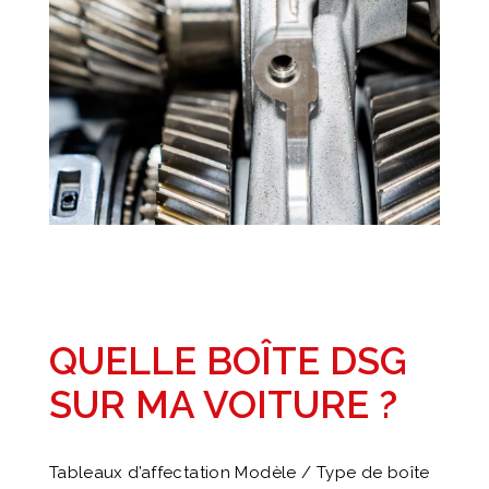
QUELLE BOÎTE DSG
SUR MA VOITURE ?
Tableaux d’affectation Modèle / Type de boîte