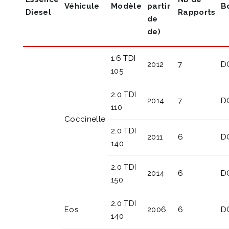
Véhicule
Modèle
partir
B
Diesel
Rapports
de
de)
1.6 TDI
2012
7
D
105
2.0 TDI
2014
7
D
110
Coccinelle
2.0 TDI
2011
6
D
140
2.0 TDI
2014
6
D
150
2.0 TDI
Eos
2006
6
D
140