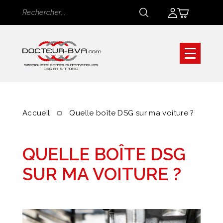
Panneau de gestion des cookies
Rechercher
Rechercher
Accueil
Quelle boîte DSG sur ma voiture ?
QUELLE BOÎTE DSG
SUR MA VOITURE ?