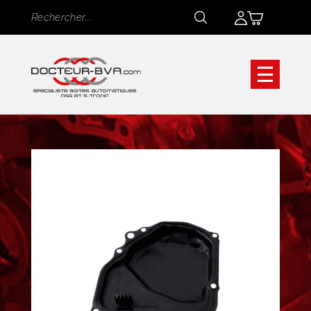
Panneau de gestion des cookies
Rechercher
Rechercher