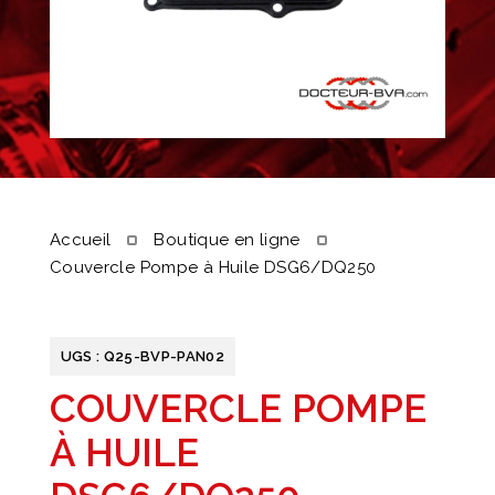
Accueil
Boutique en ligne
Couvercle Pompe à Huile DSG6/DQ250
UGS :
Q25-BVP-PAN02
COUVERCLE POMPE
À HUILE