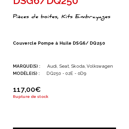
DSG6/DQ250
Pièces de boites, Kits Embrayages
Couvercle Pompe à Huile DSG6/ DQ250
MARQUE(S) :
Audi, Seat, Skoda, Volkswagen
MODÈLE(S) :
DQ250 - 02E - 0D9
117,00
€
Rupture de stock