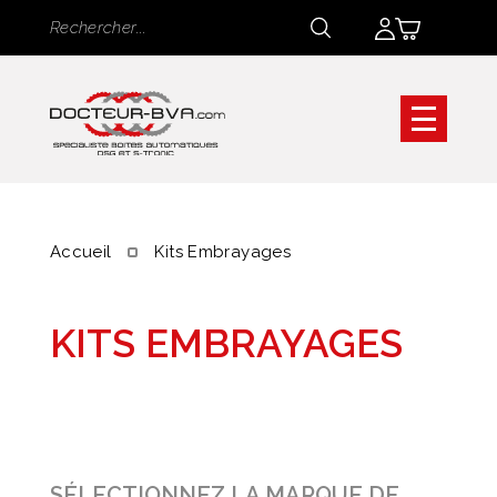
Panneau de gestion des cookies
Rechercher
Rechercher
Accueil
Kits Embrayages
KITS EMBRAYAGES
SÉLECTIONNEZ LA MARQUE DE