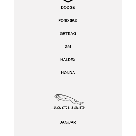
DODGE
FORD (EU)
GETRAG
GM
HALDEX
HONDA
JAGUAR