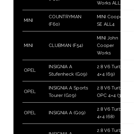
Works ALL4
COUNTRYMAN
MINI Cooper
MINI
(F60)
SE ALL4
MINI John
MINI
CLUBMAN (F54)
Cooper
Works
INSIGNIA A
2.8 V6 Turbo
OPEL
Stufenheck (G09)
4×4 (69)
INSIGNIA A Sports
2.8 V6 Turbo
OPEL
Tourer (G09)
OPC 4×4 (35)
2.8 V6 Turbo
OPEL
INSIGNIA A (G09)
4×4 (68)
2.8 V6 Turbo
INSIGNIA A