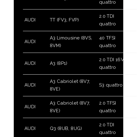
quattro
2.0 TDI
AUDI
TT (FV3, FVP)
quattro
A3 Limousine (8VS,
40 TFSI
AUDI
8VM)
quattro
2.0 TDI 16V
AUDI
A3 (8P1)
quattro
A3 Cabriolet (8V7,
AUDI
S3 quattro
8VE)
A3 Cabriolet (8V7,
2.0 TFSI
AUDI
8VE)
quattro
2.0 TDI
AUDI
Q3 (8UB, 8UG)
quattro