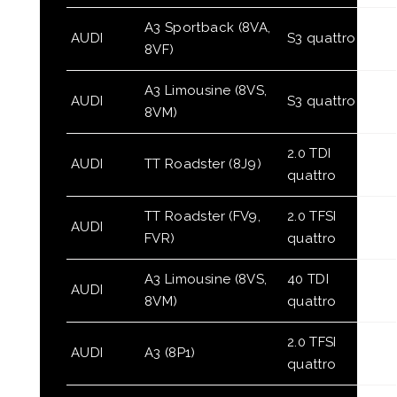
A3 Sportback (8VA,
AUDI
S3 quattro
8VF)
A3 Limousine (8VS,
AUDI
S3 quattro
8VM)
2.0 TDI
AUDI
TT Roadster (8J9)
quattro
TT Roadster (FV9,
2.0 TFSI
AUDI
FVR)
quattro
A3 Limousine (8VS,
40 TDI
AUDI
8VM)
quattro
2.0 TFSI
AUDI
A3 (8P1)
quattro