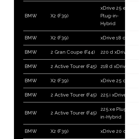
xDrive 25 e
BMW
X2 (F39)
Plug-in-
Hybrid
BMW
X2 (F39)
xDrive 18 d
BMW
2 Gran Coupe (F44)
220 d xDrive
BMW
2 Active Tourer (F45)
218 d xDrive
BMW
X2 (F39)
xDrive 25 d
BMW
2 Active Tourer (F45)
225 i xDrive
225 xe Plug-
BMW
2 Active Tourer (F45)
in-Hybrid
BMW
X2 (F39)
xDrive 20 d