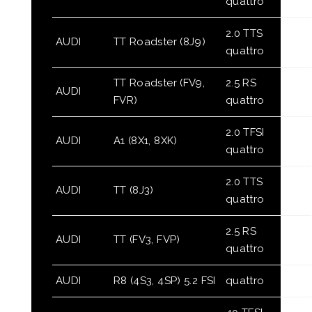
quattro
2.0 TTS
AUDI
TT Roadster (8J9)
quattro
TT Roadster (FV9,
2.5 RS
AUDI
FVR)
quattro
2.0 TFSI
AUDI
A1 (8X1, 8XK)
quattro
2.0 TTS
AUDI
TT (8J3)
quattro
2.5 RS
AUDI
TT (FV3, FVP)
quattro
AUDI
R8 (4S3, 4SP) 5.2 FSI
quattro