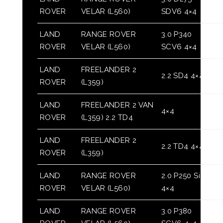
ROVER
VELAR (L560)
SDV6 4×4
LAND
RANGE ROVER
3.0 P340
ROVER
VELAR (L560)
SCV6 4×4
LAND
FREELANDER 2
2.2 SD4 4×4
ROVER
(L359)
LAND
FREELANDER 2 VAN
4×4
ROVER
(L359) 2.2 TD4
LAND
FREELANDER 2
2.2 TD4 4×4
ROVER
(L359)
LAND
RANGE ROVER
2.0 P250 Si4
ROVER
VELAR (L560)
4×4
LAND
RANGE ROVER
3.0 P380