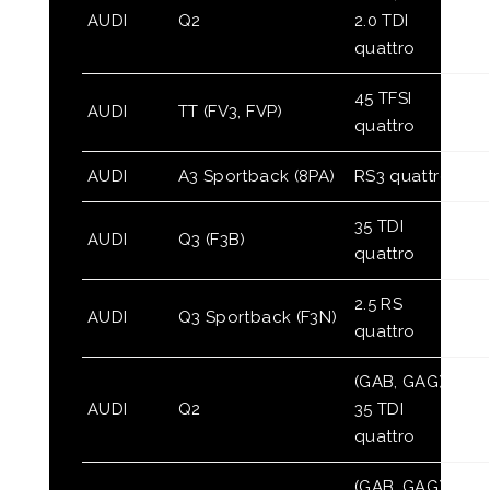
AUDI
Q2
2.0 TDI
quattro
45 TFSI
AUDI
TT (FV3, FVP)
quattro
AUDI
A3 Sportback (8PA)
RS3 quattro
35 TDI
AUDI
Q3 (F3B)
quattro
2.5 RS
AUDI
Q3 Sportback (F3N)
quattro
(GAB, GAG)
AUDI
Q2
35 TDI
quattro
(GAB, GAG)