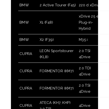
BMW
2 Active Tourer (F45)
220 d xDrive
xDrive 25 e
BMW
X1 (F48)
Plug-in-
Hybrid
BMW
X2 (F39)
M35 i
LEON Sportstourer
2.0 TSI
CUPRA
(KL8)
4Drive
2.0 TDI
CUPRA
FORMENTOR (KM7)
4Drive
2.0 TSI
CUPRA
FORMENTOR (KM7)
4Drive
ATECA (KH7, KHP)
CUPRA
4Drive
2.0 TSI