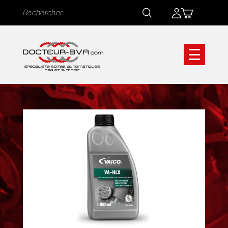
Panneau de gestion des cookies
Rechercher
Rechercher