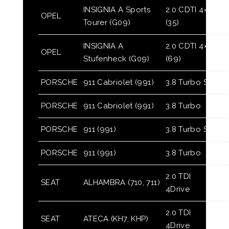
INSIGNIA A Sports
2.0 CDTI 4×4
OPEL
Tourer (G09)
(35)
INSIGNIA A
2.0 CDTI 4×4
OPEL
Stufenheck (G09)
(69)
PORSCHE
911 Cabriolet (991)
3.8 Turbo S
PORSCHE
911 Cabriolet (991)
3.8 Turbo
PORSCHE
911 (991)
3.8 Turbo S
PORSCHE
911 (991)
3.8 Turbo
2.0 TDI
SEAT
ALHAMBRA (710, 711)
4Drive
2.0 TDI
SEAT
ATECA (KH7, KHP)
4Drive