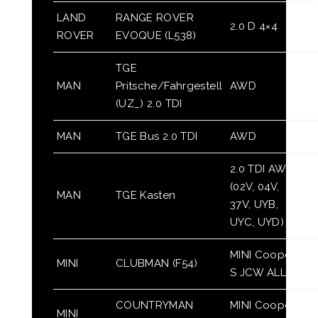
LAND
RANGE ROVER
2.0 D 4×4
ROVER
EVOQUE (L538)
TGE
MAN
Pritsche/Fahrgestell
AWD
(UZ_) 2.0 TDI
MAN
TGE Bus 2.0 TDI
AWD
2.0 TDI AWD
(02V, 04V,
MAN
TGE Kasten
37V, UYB,
UYC, UYD)
MINI Cooper
MINI
CLUBMAN (F54)
S JCW ALL4
COUNTRYMAN
MINI Cooper
MINI