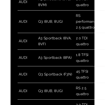
AUDI
8VM)
quattro
RS
AUDI
Q3 (8UB, 8UG)
performance
2.5 quattro
A3 Sportback (8VA,
2.0 TDI
AUDI
8VF)
quattro
1.8 TFSI
AUDI
A3 Sportback (8PA)
quattro
45 TFSI
AUDI
Q3 Sportback (F3N)
quattro
RS 2.5
AUDI
Q3 (8UB, 8UG)
quattro
2.0 TDI