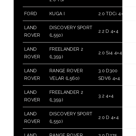
FORD
KUGA I
2.0 TDCi 4×4
LAND
DISCOVERY SPORT
2.2 D 4×4
ROVER
(L550)
LAND
FREELANDER 2
2.0 Si4 4×4
ROVER
(L359)
LAND
RANGE ROVER
3.0 D300
ROVER
VELAR (L560)
SDV6 4×4
LAND
FREELANDER 2
3.2 4×4
ROVER
(L359)
LAND
DISCOVERY SPORT
2.0 D 4×4
ROVER
(L550)
LAND
RANGE ROVER
3.0 D275