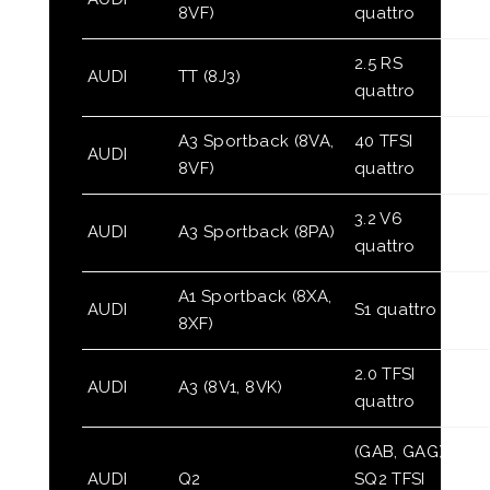
8VF)
quattro
2.5 RS
AUDI
TT (8J3)
quattro
A3 Sportback (8VA,
40 TFSI
AUDI
8VF)
quattro
3.2 V6
AUDI
A3 Sportback (8PA)
quattro
A1 Sportback (8XA,
AUDI
S1 quattro
8XF)
2.0 TFSI
AUDI
A3 (8V1, 8VK)
quattro
(GAB, GAG)
AUDI
Q2
SQ2 TFSI