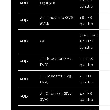
40 TFSI
AUDI
Q3 (F3B)
quattro
A3 Limousine (8VS,
1.8 TFSI
AUDI
8VM)
quattro
(GAB, GAG)
AUDI
Q2
2.0 TFSI
quattro
TT Roadster (FV9,
2.0 TTS
AUDI
FVR)
quattro
TT Roadster (FV9,
2.0 TDI
AUDI
FVR)
quattro
A3 Cabriolet (8V7,
40 TFSI
AUDI
8VE)
quattro