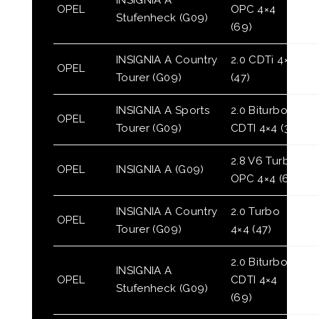
OPEL
OPC 4×4
Stufenheck (G09)
(69)
INSIGNIA A Country
2.0 CDTi 4×4
OPEL
Tourer (G09)
(47)
INSIGNIA A Sports
2.0 Biturbo
OPEL
Tourer (G09)
CDTI 4×4 (35)
2.8 V6 Turbo
OPEL
INSIGNIA A (G09)
OPC 4×4 (68)
INSIGNIA A Country
2.0 Turbo
OPEL
Tourer (G09)
4×4 (47)
2.0 Biturbo
INSIGNIA A
OPEL
CDTI 4×4
Stufenheck (G09)
(69)