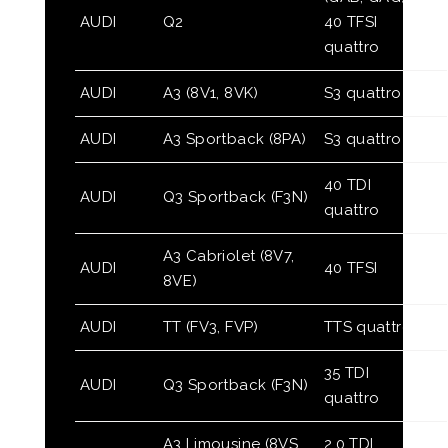
AUDI
Q2
40 TFSI
quattro
AUDI
A3 (8V1, 8VK)
S3 quattro
AUDI
A3 Sportback (8PA)
S3 quattro
40 TDI
AUDI
Q3 Sportback (F3N)
quattro
A3 Cabriolet (8V7,
AUDI
40 TFSI
8VE)
AUDI
TT (FV3, FVP)
TTS quattro
35 TDI
AUDI
Q3 Sportback (F3N)
quattro
A3 Limousine (8VS,
2.0 TDI