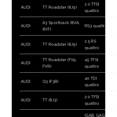
2.0 TFSI
AUDI
TT Roadster (8J9)
quattro
A3 Sportback (8VA,
AUDI
RS3 quattro
8VF)
2.5 RS
AUDI
TT Roadster (8J9)
quattro
TT Roadster (FV9,
45 TFSI
AUDI
FVR)
quattro
40 TDI
AUDI
Q3 (F3B)
quattro
2.0 TFSI
AUDI
TT (8J3)
quattro
(GAB, GAG)