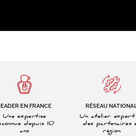
LEADER EN FRANCE
RÉSEAU NATIONA
Une expertise
Un atelier expert
econnue depuis 10
des partenaires 
ans
région