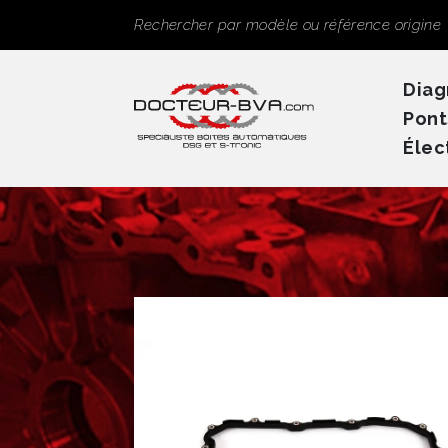
Panneau de gestion des cookies
Rechercher
Diag
Pont
Élec