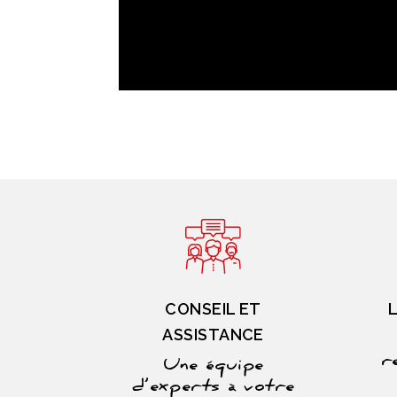
CONSEIL ET
ASSISTANCE
r
Une équipe
d’experts à votre