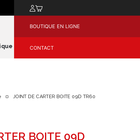
chercher
BOUTIQUE EN LIGNE
ique
CONTACT
e
JOINT DE CARTER BOITE 09D TR60
RTER BOITE 09D