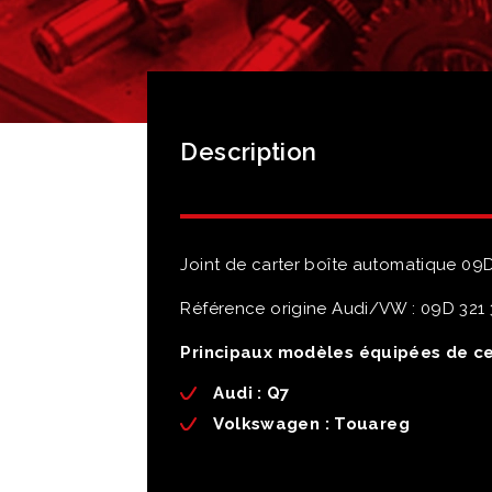
Description
Joint de carter boîte automatique 09
Référence origine Audi/VW : 09D 321 
Principaux modèles équipées de ce
Audi
: Q7
Volkswagen
: Touareg