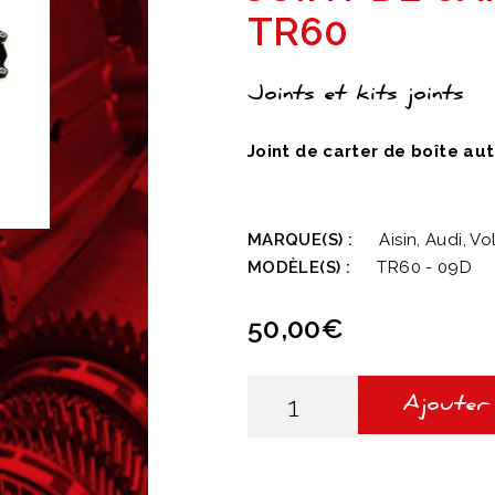
TR60
Joints et kits joints
Joint de carter de boîte a
MARQUE(S) :
Aisin, Audi, V
MODÈLE(S) :
TR60 - 09D
50,00
€
quantité
de
Ajouter
JOINT
DE
CARTER
BOITE
09D