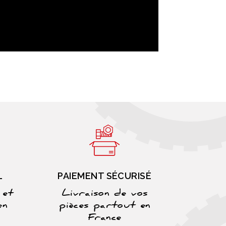
L
PAIEMENT SÉCURISÉ
 et
Livraison de vos
en
pièces partout en
France