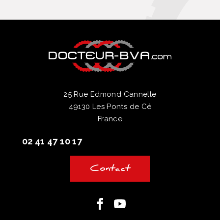
25 Rue Edmond Cannelle
49130 Les Ponts de Cé
France
02 41 47 10 17
Contact
Facebook
Youtube