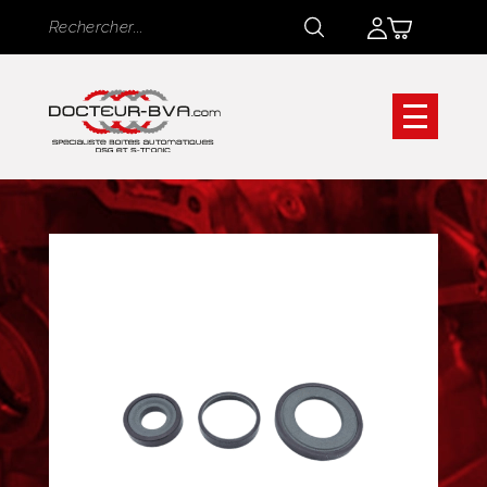
Panneau de gestion des cookies
Rechercher
Rechercher