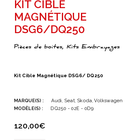
KIT CIBLE
MAGNÉTIQUE
DSG6/DQ250
Pièces de boites, Kits Embrayages
Kit Cible Magnétique DSG6/ DQ250
MARQUE(S) :
Audi, Seat, Skoda, Volkswagen
MODÈLE(S) :
DQ250 - 02E - 0D9
120,00
€