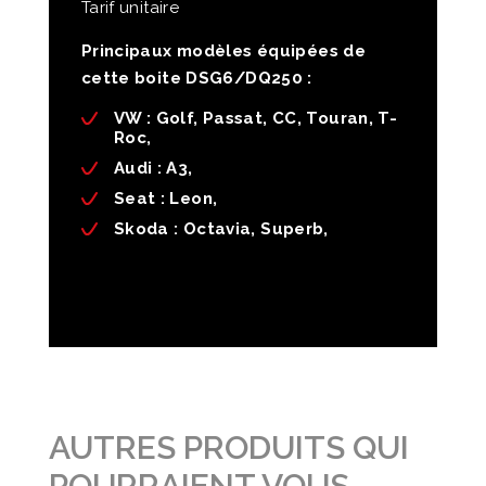
Tarif unitaire
Principaux modèles équipées de
cette boite DSG6/DQ250 :
VW :
Golf, Passat, CC, Touran, T-
Roc,
Audi
: A3,
Seat
: Leon,
Skoda
: Octavia, Superb,
AUTRES PRODUITS QUI
POURRAIENT VOUS