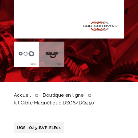
Accueil
Boutique en ligne
Kit Cible Magnétique DSG6/DQ250
UGS :
Q25-BVP-ELE01