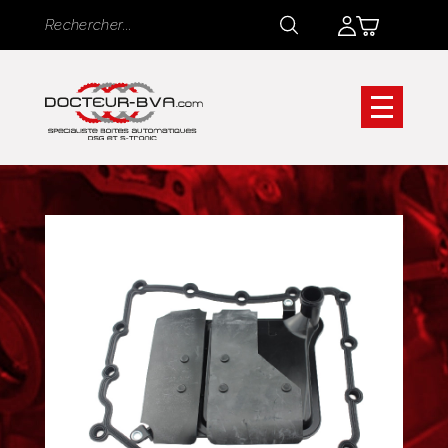
Panneau de gestion des cookies
Rechercher
Rechercher