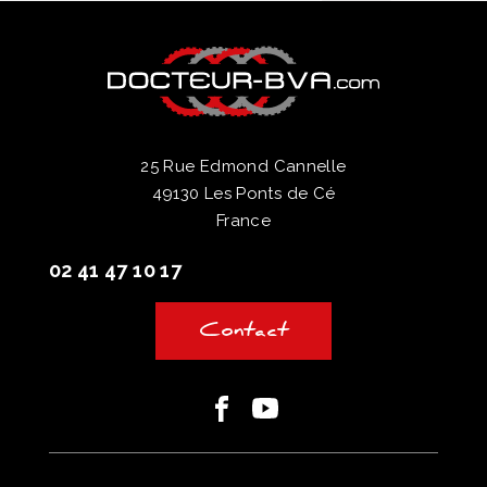
25 Rue Edmond Cannelle
49130 Les Ponts de Cé
France
02 41 47 10 17
Contact
Facebook
Youtube