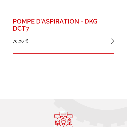
POMPE D'ASPIRATION - DKG
DCT7
70,00 €