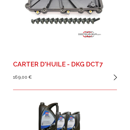
CARTER D'HUILE - DKG DCT7
169,00 €