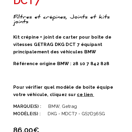
DCT7
Filtres et crépines, Joints et kits
joints
Kit crépine + joint de carter pour boîte de
vitesses GETRAG DKG DCT 7 équipant
principalement des véhicules BMW
Référence origine BMW : 28 10 7 842 828
Pour vérifier quel modèle de boite équipe
votre véhicule, cliquez sur
ce lien
MARQUE(S) :
BMW, Getrag
MODÈLE(S) :
DKG - MDCT7 - GS7D36SG
86,00
€