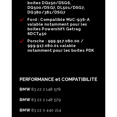
boites DQ250/DSG6,
DQ500/DSG7, DL501/DSG7,
DQ380/381/DSG7
Ford : Compatible M2C-936-A
valable notamment pour les
boites Powershift Getrag
6DCT450
Porsche : 999.917.080.00 /
999.917.080.01 valable
notamment pour les boites PDK
PERFORMANCE et COMPATIBILITE
BMW
83 22 2 148 578
BMW
83 22 2 148 579
BMW
83 22 0 440 214