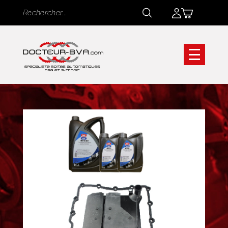
Panneau de gestion des cookies
Rechercher
Rechercher