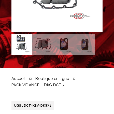
Accueil
Boutique en ligne
PACK VIDANGE – DKG DCT 7
UGS :
DCT-KEV-DKG72