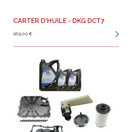
CARTER D'HUILE - DKG DCT7
169,00 €