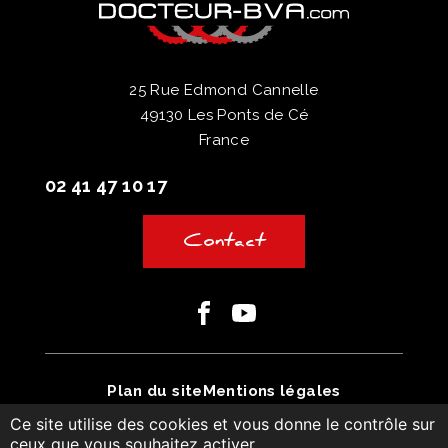
25 Rue Edmond Cannelle
49130 Les Ponts de Cé
France
02 41 47 10 17
Contact
Facebook
Youtube
Plan du site
Mentions légales
Ce site utilise des cookies et vous donne le contrôle sur
Conditions générales de vente
ceux que vous souhaitez activer