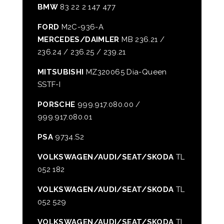
BMW
83 22 2 147 477
FORD
M2C-936-A
MERCEDES/DAIMLER
MB 236.21 /
236.24 / 236.25 / 239.21
MITSUBISHI
MZ320065 Dia-Queen
SSTF-I
PORSCHE
999.917.080.00 /
999.917.080.01
PSA
9734.S2
VOLKSWAGEN/AUDI/SEAT/SKODA
TL
052 182
VOLKSWAGEN/AUDI/SEAT/SKODA
TL
052 529
VOLKSWAGEN/AUDI/SEAT/SKODA
TL