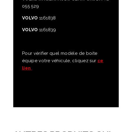
055 529
VOLVO
1161838
VOLVO
1161839
Pour vérifier quel modèle de boite
équipe votre véhicule, cliquez sur
ce
lien