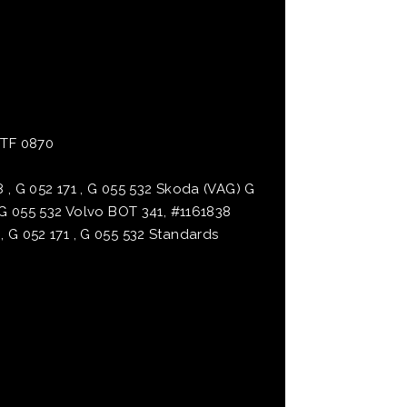
 TF 0870
98 , G 052 171 , G 055 532 Skoda (VAG) G
 , G 055 532 Volvo BOT 341, #1161838
 , G 052 171 , G 055 532 Standards