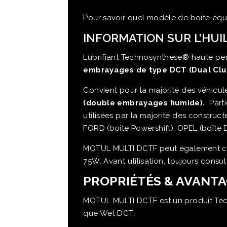
Pour savoir quel modèle de boite équ
INFORMATION SUR L’HUI
Lubrifiant Technosynthese® haute p
embrayages de type DCT (Dual Clut
Convient pour la majorité des véhicu
(double embrayages humide).
Parti
utilisées par la majorité des constr
FORD (boîte Powershift), OPEL (boîte
MOTUL MULTI DCTF peut également conv
75W. Avant utilisation, toujours consul
PROPRIÉTÉS & AVANT
MOTUL MULTI DCTF est un produit Techn
que Wet DCT.