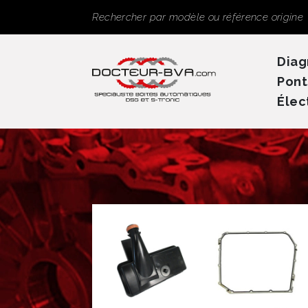
Panneau de gestion des cookies
Rechercher
Diag
Pont
Élec