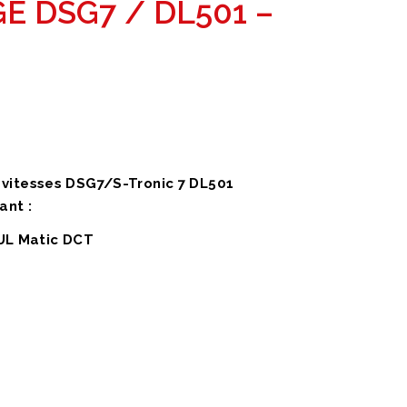
E DSG7 / DL501 –
 vitesses DSG7/S-Tronic 7 DL501
ant :
TUL Matic DCT