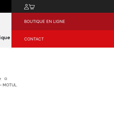
chercher
BOUTIQUE EN LIGNE
ique
CONTACT
e
 – MOTUL