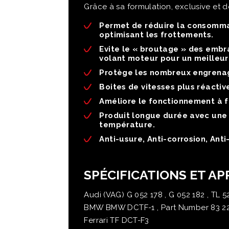
Grâce à sa formulation, exclusive et 
Permet de réduire la consomma
optimisant les frottements.
Evite le « broutage » des embra
volant moteur pour un meilleur
Protège les nombreux engrenag
Boites de vitesses plus réactiv
Améliore le fonctionnement à f
Produit longue durée avec une m
température.
Anti-usure, Anti-corrosion, Ant
SPÉCIFICATIONS ET A
Audi (VAG) G 052 178 , G 052 182 , TL 52
BMW BMW DCTF-1 , Part Number 83 220
Ferrari TF DCT-F3