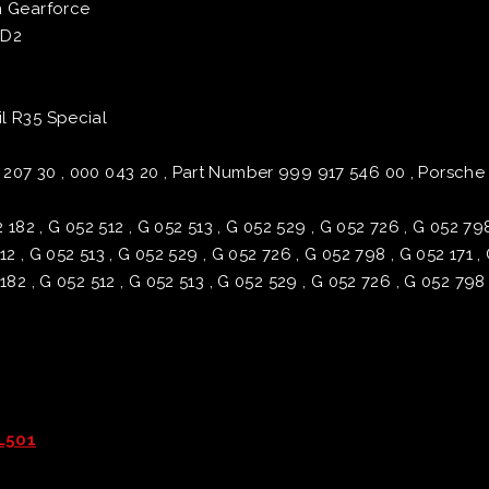
n Gearforce
-D2
l R35 Special
 207 30 , 000 043 20 , Part Number 999 917 546 00 , Porsche
2 182 , G 052 512 , G 052 513 , G 052 529 , G 052 726 , G 052 7
 512 , G 052 513 , G 052 529 , G 052 726 , G 052 798 , G 052 171
182 , G 052 512 , G 052 513 , G 052 529 , G 052 726 , G 052 798
DL501