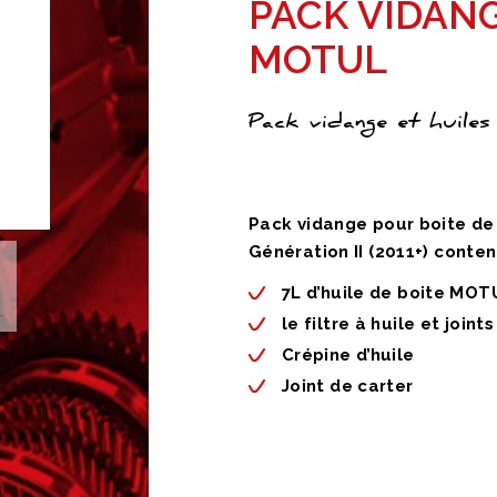
PACK VIDANG
MOTUL
Pack vidange et huiles
Pack vidange pour boite de
Génération II (2011+) conten
7L d’huile de boite MO
le filtre à huile et joints
Crépine d’huile
Joint de carter