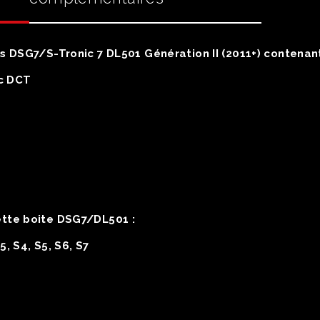
s DSG7/S-Tronic 7 DL501 Génération II (2011+) contenant
ic DCT
tte boite DSG7/DL501 :
5, S4, S5, S6, S7