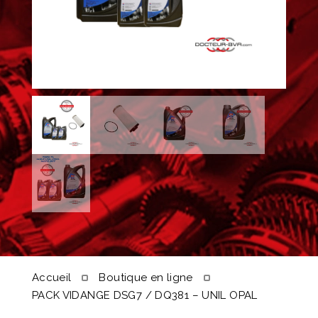
Accueil
Boutique en ligne
PACK VIDANGE DSG7 / DQ381 – UNIL OPAL