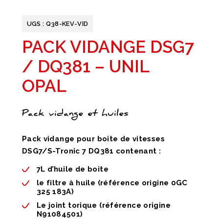
UGS :
Q38-KEV-VID
PACK VIDANGE DSG7
/ DQ381 – UNIL
OPAL
Pack vidange et huiles
Pack vidange pour boite de vitesses
DSG7/S-Tronic 7 DQ381 contenant :
7L d’huile de boite
le filtre à huile (référence origine 0GC
325 183A)
Le joint torique (référence origine
N91084501)