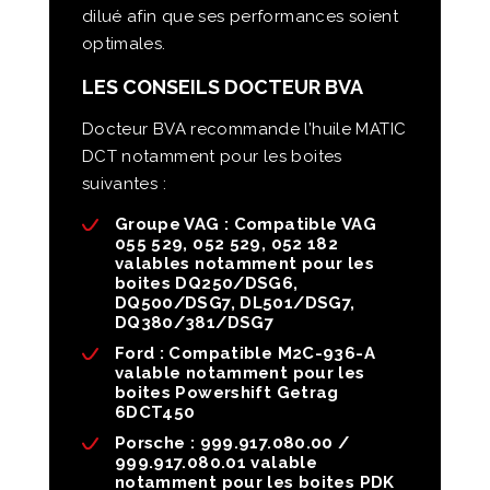
dilué afin que ses performances soient
optimales.
LES CONSEILS DOCTEUR BVA
Docteur BVA recommande l’huile MATIC
DCT notamment pour les boites
suivantes :
Groupe VAG : Compatible VAG
055 529, 052 529, 052 182
valables notamment pour les
boites DQ250/DSG6,
DQ500/DSG7, DL501/DSG7,
DQ380/381/DSG7
Ford : Compatible M2C-936-A
valable notamment pour les
boites Powershift Getrag
6DCT450
Porsche : 999.917.080.00 /
999.917.080.01 valable
notamment pour les boites PDK