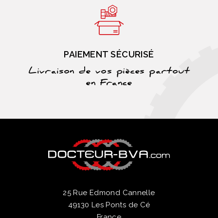
PAIEMENT SÉCURISÉ
Livraison de vos pièces partout
en France
25 Rue Edmond Cannelle
49130 Les Ponts de Cé
France