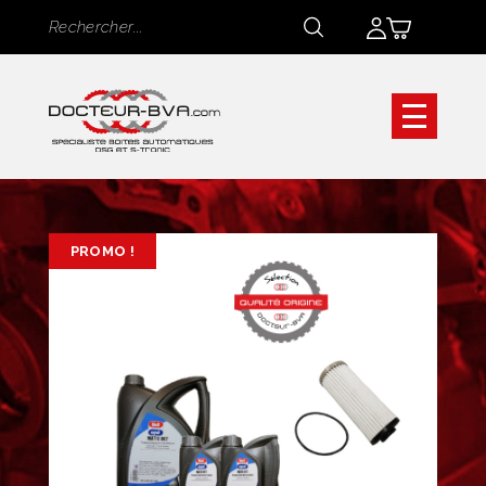
Panneau de gestion des cookies
Rechercher
Rechercher
PROMO !