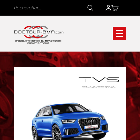
Panneau de gestion des cookies
Rechercher
Rechercher