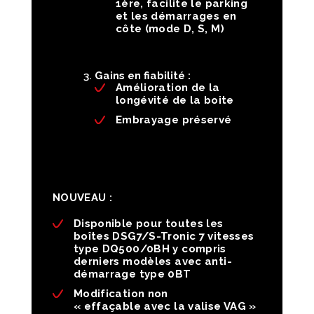
1ère, facilite le parking
et les démarrages en
côte (mode D, S, M)
Gains en fiabilité :
Amélioration de la
longévité de la boite
Embrayage préservé
NOUVEAU :
Disponible pour toutes les
boîtes DSG7/S-Tronic 7 vitesses
type DQ500/0BH y compris
derniers modèles avec anti-
démarrage type 0BT
Modification non
« effaçable avec la valise VAG »