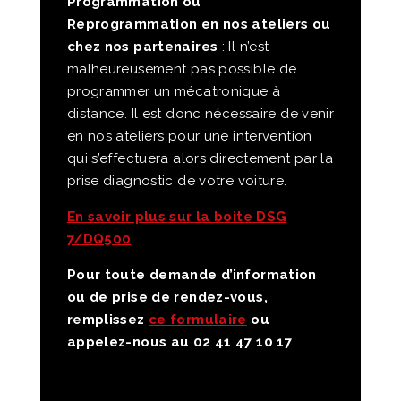
Programmation ou
Reprogrammation en nos ateliers ou
chez nos partenaires
: Il n’est
malheureusement pas possible de
programmer un mécatronique à
distance. Il est donc nécessaire de venir
en nos ateliers pour une intervention
qui s’effectuera alors directement par la
prise diagnostic de votre voiture.
En savoir plus sur la boite DSG
7/DQ500
Pour toute demande d’information
ou de prise de rendez-vous,
remplissez
ce formulaire
ou
appelez-nous au 02 41 47 10 17