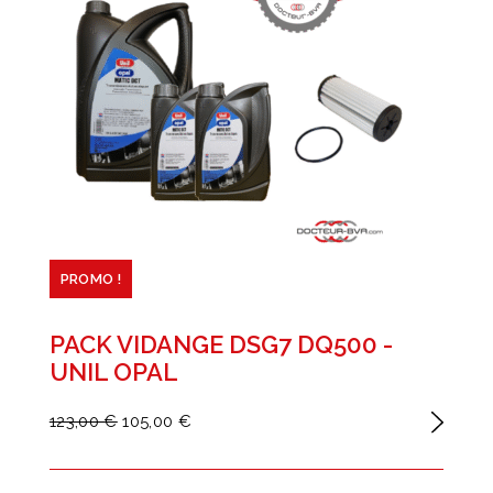
PROMO !
PACK VIDANGE DSG7 DQ500 -
UNIL OPAL
123,00 €
105,00 €