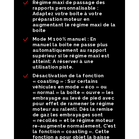
Régime maxi de passage des
rapports personnalisable :
Adaptez votre boîte à votre
préparation moteur en
augmentant le régime maxi de la
boîte
Mode M 100% manuel :
En
manuel la boîte ne passe plus
automatiquement au rapport
supérieur si le régime maxi est
atteint: A réserver à une
utilisation piste.
Désactivation de la fonction
« coasting » :
Sur certains
véhicules en mode « éco » ou
« normal » la boîte « ouvre » les
embrayage au levé de pied avec
pour effet de ramener le régime
moteur au ralenti. Dés la remise
de gaz les embrayages sont
« recollés » et le régime moteur
re-augmente normalement. C’est
la fonction « coasting ». Cette
fonction a pour objet la baisse