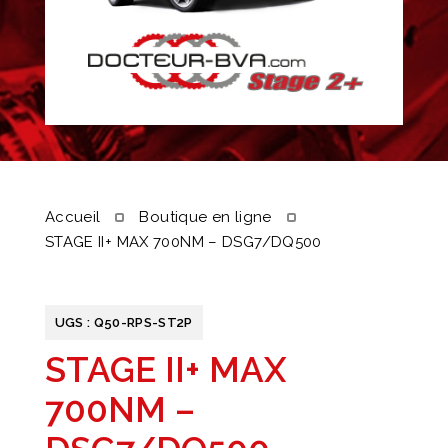
Accueil
Boutique en ligne
STAGE II+ MAX 700NM – DSG7/DQ500
UGS :
Q50-RPS-ST2P
STAGE II+ MAX
700NM –