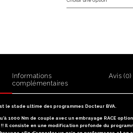
Informations
Avis (0)
complémentaires
est le stade ultime des programmes Docteur BVA
.
qu’à 1000 Nm de couple avec un embrayage RACE option
!!
Il consiste en une modification profonde du progr