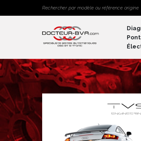
Panneau de gestion des cookies
Rechercher
Diag
Pont
Élec