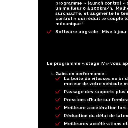
programme « launch control » d
un meilleur 0 à 100km/h. Malh
surchauffe, et augmente le te
control » qui réduit le couple
mécanique !
Software upgrade :
Mise à jour
Le programme « stage IV » vous app
Gains en performance :
La boite de vitesses ne br
moteur de votre véhicule m
Passage des rapports plus 
Pressions d’huile sur l’em
Meilleure accélération lors
Réduction du délai de laten
Meilleures accélérations et