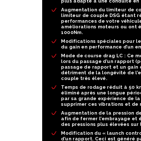
plus adapté à une conduite en 
Augmentation du limiteur de c
limiteur de couple DSG étant r
performances de votre véhicule
améliorations moteurs ou ont 
1000Nm.
Modifications spéciales pour l
du gain en performance d’un e
Mode de course drag LC :
Ce mo
lors du passage d’un rapport 
passage de rapport et un gain 
détriment de la longévité de l
couple très élevé.
Temps de rodage réduit à 50 k
éliminé après une longue périod
par sa grande expérience de la
supprimer ces vibrations et de
Augmentation de la pression de
afin de fermer l’embrayage et 
des pressions plus élevées sur
Modification du « launch contro
d’un rapport. Ceci est généré p