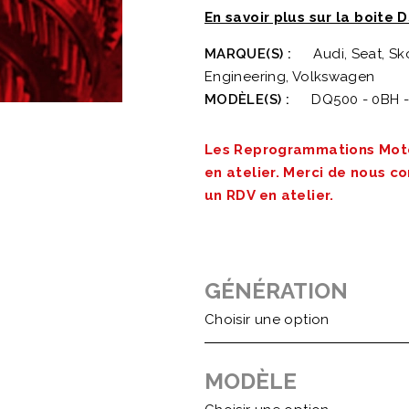
En savoir plus sur la boite
MARQUE(S) :
Audi, Seat, S
Engineering, Volkswagen
MODÈLE(S) :
DQ500 - 0BH -
Les Reprogrammations Mote
en atelier. Merci de nous c
un RDV en atelier.
GÉNÉRATION
MODÈLE