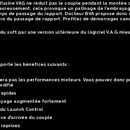
’usine VAG ne réduit pas le couple pendant la montée d’
eureusement, cela provoque un patinage de l’embrayage
mps de passage du rapport. Docteur BVA propose donc 
 lors du passage de rapport. Profitez de démarrages can
 du soft par une version ultérieure du logiciel V.A.G mi
orte les bénéfices suivants :
idera pas les performances moteurs. Vous pouvez donc p
odifié
rapides
brayage augmentée fortement
 du Launch Control
ce d’arrivée du couple
 reprises