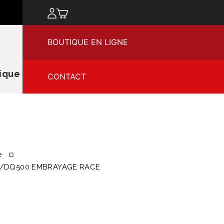
chercher
BOUTIQUE EN LIGNE
ique
CONTACT
e
G7/DQ500 EMBRAYAGE RACE