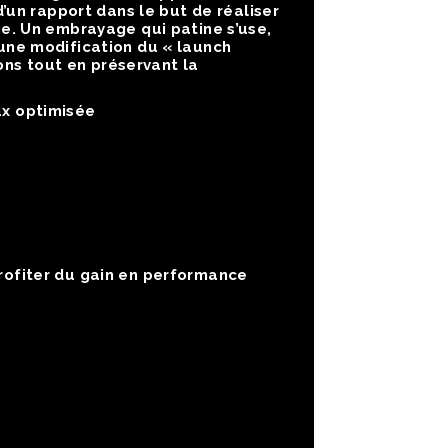
un rapport dans le but de réaliser
. Un embrayage qui patine s’use,
une modification du « launch
ons tout en préservant la
eux optimisée
rofiter du gain en performance