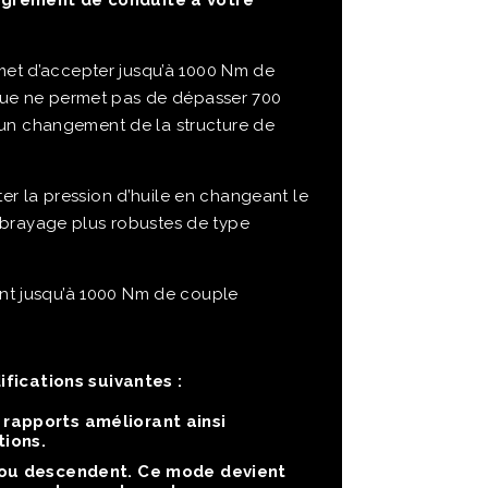
grément de conduite à votre
et d’accepter jusqu’à 1000 Nm de
que ne permet pas de dépasser 700
 un changement de la structure de
r la pression d’huile en changeant le
mbrayage plus robustes de type
nt jusqu’à 1000 Nm de couple
ications suivantes :
rapports améliorant ainsi
tions.
 ou descendent. Ce mode devient