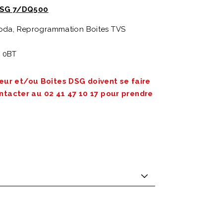
 DSG 7/DQ500
koda, Reprogrammation Boites TVS
 0BT
ur et/ou Boîtes DSG doivent se faire
ontacter au 02 41 47 10 17 pour prendre