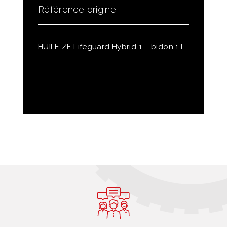
Référence origine
HUILE ZF Lifeguard Hybrid 1 – bidon 1 L