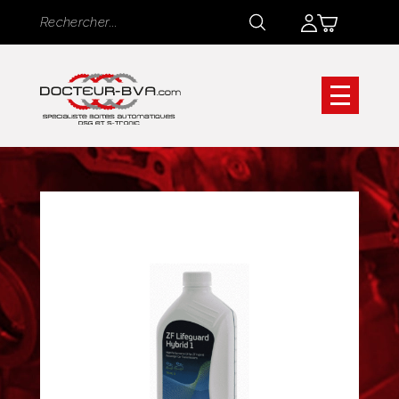
Panneau de gestion des cookies
Rechercher
Rechercher