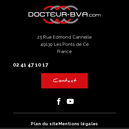
25 Rue Edmond Cannelle
49130 Les Ponts de Cé
France
02 41 47 10 17
Contact
Facebook
Youtube
Plan du site
Mentions légales