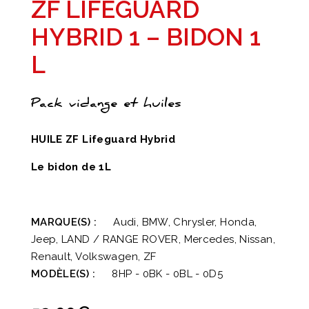
ZF LIFEGUARD
HYBRID 1 – BIDON 1
L
Pack vidange et huiles
HUILE ZF Lifeguard Hybrid
Le bidon de 1L
MARQUE(S) :
Audi, BMW, Chrysler, Honda,
Jeep, LAND / RANGE ROVER, Mercedes, Nissan,
Renault, Volkswagen, ZF
MODÈLE(S) :
8HP - 0BK - 0BL - 0D5