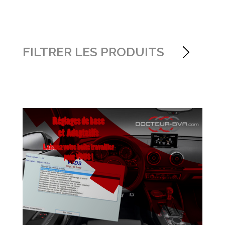
FILTRER LES PRODUITS
Tous
Boites Automatiques
Technique Boîtes
Automatiques
Boîtes DSG