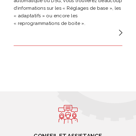
automatique ou DSG, vous trouverez beaucoup
d’informations sur les « Réglages de base », les
« adaptatifs » ou encore les
« reprogrammations de boite ».
CONSEIL ET ASSISTANCE