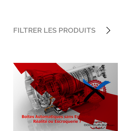
FILTRER LES PRODUITS
Tous
Boites Automatiques
Technique Boîtes
Automatiques
Boîtes DSG