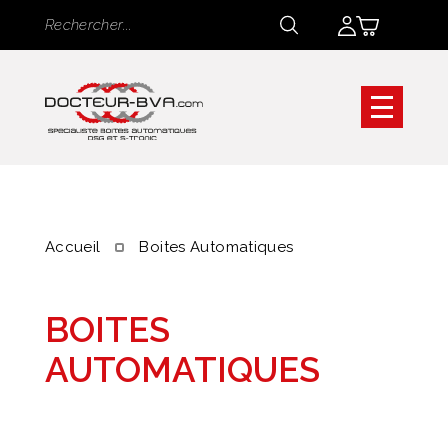
Panneau de gestion des cookies
Rechercher
Rechercher
Accueil
Boites Automatiques
BOITES
AUTOMATIQUES