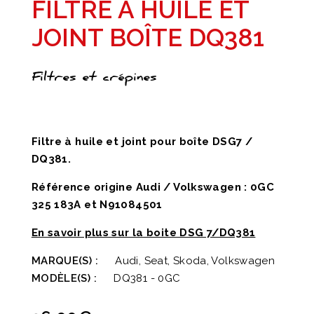
FILTRE À HUILE ET
JOINT BOÎTE DQ381
Filtres et crépines
Filtre à huile et joint pour boîte DSG7 /
DQ381.
Référence origine Audi / Volkswagen : 0GC
325 183A et N91084501
En savoir plus sur la boite DSG 7/DQ381
MARQUE(S) :
Audi, Seat, Skoda, Volkswagen
MODÈLE(S) :
DQ381 - 0GC