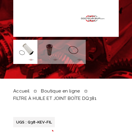
Accueil
Boutique en ligne
FILTRE À HUILE ET JOINT BOÎTE DQ381
UGS :
Q38-KEV-FIL