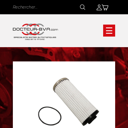
Panneau de gestion des cookies
Rechercher
Rechercher