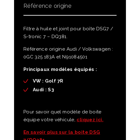
Référence origine
Filtre à huile et joint pour boîte DSG7 /
S-tronic 7 – DQ381.
Référence origine Audi / Volkswagen :
0GC 325 183A et N91084501
Principaux modèles équipés :
VW :
Golf 7R
Audi
: S3
Pour savoir quel modèle de boite
équipe votre véhicule,
cliquez ici.
En savoir plus sur la boite DSG