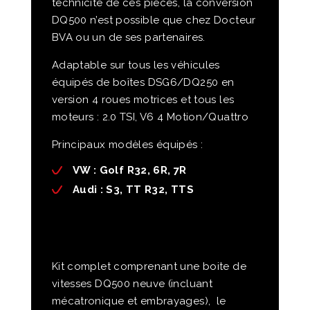
technicité de ces pièces, la conversion
DQ500 n’est possible que chez Docteur
BVA ou un de ses partenaires.
Adaptable sur tous les véhicules
équipés de boîtes DSG6/DQ250 en
version 4 roues motrices et tous les
moteurs : 2.0 TSI, V6 4 Motion/Quattro
Principaux modèles équipés :
VW :
Golf R32, 6R, 7R
Audi
: S3, TT R32, TTS
Kit complet comprenant une boite de
vitesses DQ500 neuve (incluant
mécatronique et embrayages), le