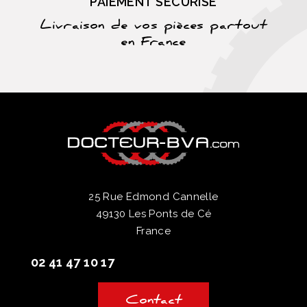
PAIEMENT SÉCURISÉ
Livraison de vos pièces partout
en France
25 Rue Edmond Cannelle
49130 Les Ponts de Cé
France
02 41 47 10 17
Contact