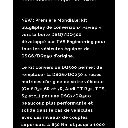
NEW : Première Mondiale: kit
plug&play de conversion/ »swap »
vers la boite DSG7/DQ500
développé par TVS Engineering pour
tous les véhicules équipés de
DSG6/DQ250 d’origine
.
Le kit conversion DQ500 permet de
remplacer la DSG6/DQ250 4 roues
motrices d’origine de votre véhicule
(Golf R32,6R et 7R, Audi TT R32, TTS,
S3 etc…) par une DSG7/DQ500
beaucoup plus performante et
solide dans le cas de véhicules
avec des niveaux de couples
supérieurs à 650 Nm et jusqu’à 1000