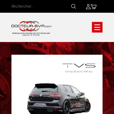
Panneau de gestion des cookies
Rechercher
Rechercher