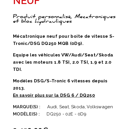
NEUF
Produit personnalisé, Mecatroniques
et bloc hydrauliques
Mécatronique neuf pour boite de vitesse S-
Tronic/DSG DQ250 MQB (0D9).
Equipe les véhicules VW/Audi/Seat/Skoda
avec les moteurs 1.8 TSI, 2.0 TSI, 1.9 et 2.0
TDI.
Modèles DSG/S-Tronic 6 vitesses depuis
2013.
En savoir plus sur la DSG 6 / DQ250
MARQUE(S) :
Audi, Seat, Skoda, Volkswagen
MODÈLE(S) :
DQ250 - 02E - 0D9