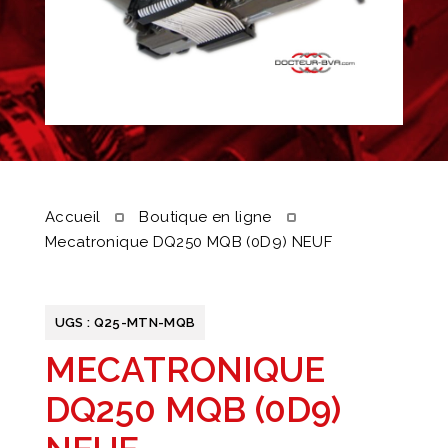
Accueil
Boutique en ligne
Mecatronique DQ250 MQB (0D9) NEUF
UGS :
Q25-MTN-MQB
MECATRONIQUE
DQ250 MQB (0D9)