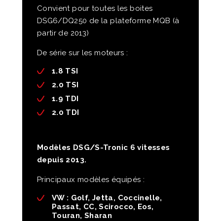
Convient pour toutes les boites
DSG6/DQ250 de la plateforme MQB (à
partir de 2013)
De série sur les moteurs :
1.8 TSI
2.0 TSI
1.9 TDI
2.0 TDI
Modèles DSG/S-Tronic 6 vitesses
depuis 2013.
Principaux modèles équipés :
VW :
Golf, Jetta, Coccinelle,
Passat, CC, Scirocco, Eos,
Touran, Sharan