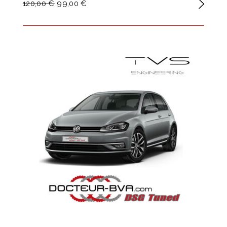
120,00 €
99,00 €