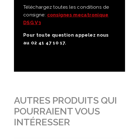
Téléchargez toutes les conditions de
consigne:
consignes mecatronique
DSG V3
Pour toute question appelez nous
au 02 41 47 10 17.
AUTRES PRODUITS QUI
POURRAIENT VOUS
INTÉRESSER