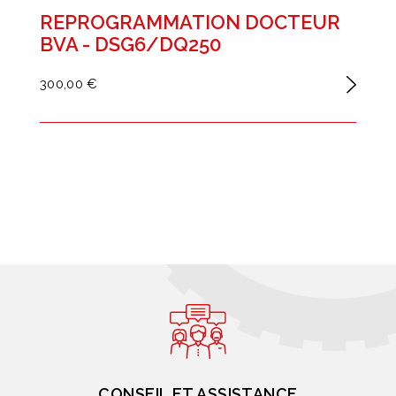
REPROGRAMMATION DOCTEUR
BVA - DSG6/DQ250
300,00 €
CONSEIL ET ASSISTANCE