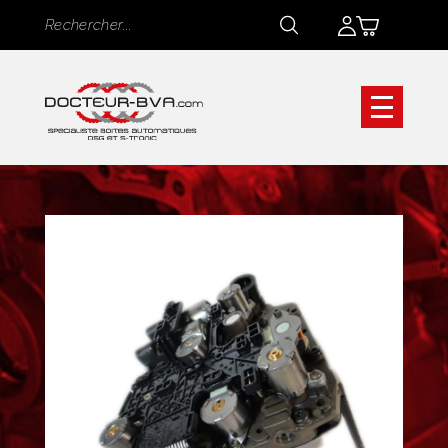
Panneau de gestion des cookies
Rechercher
Rechercher