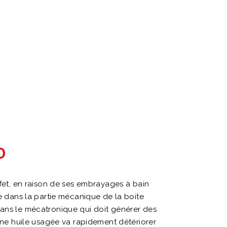
0
ffet, en raison de ses embrayages à bain
te dans la partie mécanique de la boite
dans le mécatronique qui doit générer des
’une huile usagée va rapidement détériorer