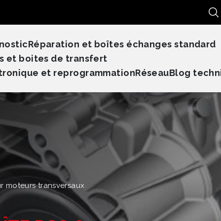
Re
nostic
Réparation et boîtes échanges standard
s et boites de transfert
tronique et reprogrammation
Réseau
Blog techn
r moteurs transversaux