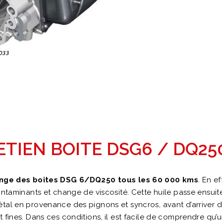
ETIEN BOITE DSG6 / DQ25
ange des boites DSG 6/DQ250 tous les 60 000 kms
. En e
contaminants et change de viscosité. Cette huile passe ensui
tal en provenance des pignons et syncros, avant d’arriver 
t fines. Dans ces conditions, il est facile de comprendre qu