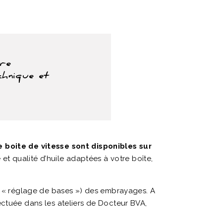
tre
hnique et
e boite de vitesse sont disponibles sur
é et qualité d’huile adaptées à votre boîte,
lé « réglage de bases ») des embrayages. A
ctuée dans les ateliers de Docteur BVA,