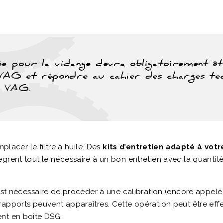
sée pour la vidange devra obligatoirement ê
AG et répondre au cahier des charges tec
e VAG.
placer le filtre à huile. Des
kits d’entretien adapté à votr
ntègrent tout le nécessaire à un bon entretien avec la quantit
 est nécessaire de procéder à une calibration (encore appe
apports peuvent apparaîtres. Cette opération peut être effe
nt en boîte DSG.