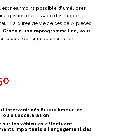
 Il est néanmoins
possible d’améliorer
à une gestion du passage des rapports
teur. La durée de vie de ces deux pièces
e.
Grace à une reprogrammation, vous
iter le coût de remplacement d’un
50
 intervenir dés 80000 km sur les
 ou à l’accélération
 sur les véhicules effectuant
ements importants à l’engagement des