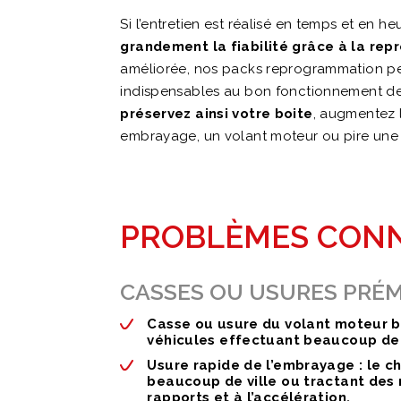
Si l’entretien est réalisé en temps et en h
grandement la fiabilité grâce à la re
améliorée, nos packs reprogrammation per
indispensables au bon fonctionnement de v
préservez ainsi votre boite
, augmentez l
embrayage, un volant moteur ou pire une 
PROBLÈMES CONNU
CASSES OU USURES PRÉ
Casse ou usure du volant moteur b
véhicules effectuant beaucoup de v
Usure rapide de l’embrayage :
le ch
beaucoup de ville ou tractant de
rapports et à l’accélération.