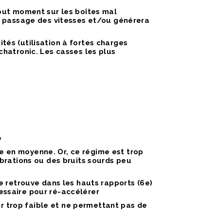
out moment sur les boîtes mal
e passage des vitesses et/ou générera
tés (utilisation à fortes charges
hatronic. Les casses les plus
e
e en moyenne. Or, ce régime est trop
brations ou des bruits sourds peu
 retrouve dans les hauts rapports (6e)
cessaire pour ré-accélérer
r trop faible et ne permettant pas de