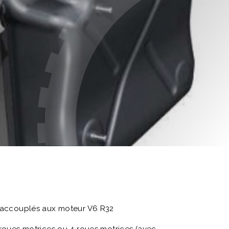
TT accouplés aux moteur V6 R32