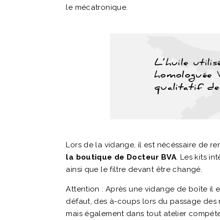
le mécatronique.
L’huile utili
homologuée V
qualitatif d
Lors de la vidange, il est nécéssaire de rem
la boutique de Docteur BVA
. Les kits i
ainsi que le filtre devant être changé.
Attention : Après une vidange de boîte il
défaut, des à-coups lors du passage des r
mais également dans tout atelier compéte