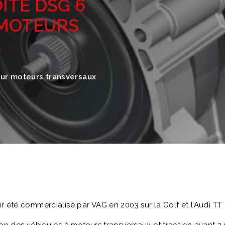
OÎTE DSG 6
 MOTEURS
our moteurs transversaux
r été commercialisé par VAG en 2003 sur la Golf et l’Audi 