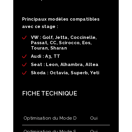
Principaux modèles compatibles
avec ce stage :
VW :
Golf, Jetta, Coccinelle,
Passat, CC, Scirocco, Eos,
Touran, Sharan
Audi
: A3, TT
Seat
: Leon, Alhambra, Altea
Skoda
: Octavia, Superb, Yeti
FICHE TECHNIQUE
Optimisation du Mode D
Oui
Optimisation du Mode S
Oui