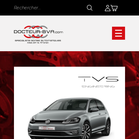
Panneau de gestion des cookies
Rechercher
Rechercher